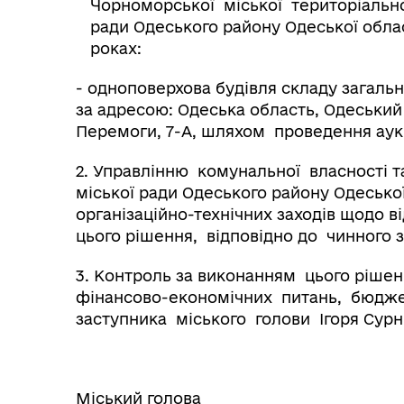
Чорноморської міської територіально
ради Одеського району Одеської облас
роках:
- одноповерхова будівля складу загаль
за адресою: Одеська область, Одеський
Перемоги, 7-А, шляхом проведення аукц
2. Управлінню комунальної власності 
міської ради Одеського району Одесько
організаційно-технічних заходів щодо ві
цього рішення, відповідно до чинного 
3. Контроль за виконанням цього рішен
фінансово-економічних питань, бюдже
заступника міського голови Ігоря Сурн
Міський голова