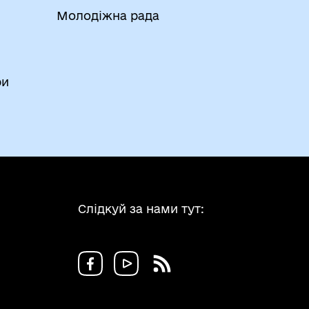
Молодіжна рада
ри
Слідкуй за нами тут: