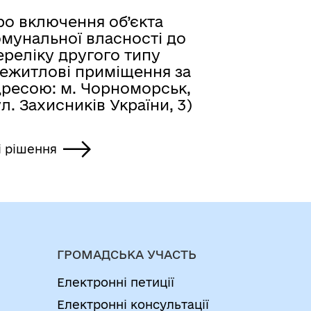
ро включення об’єкта
омунальної власності до
ереліку другого типу
нежитлові приміщення за
дресою: м. Чорноморськ,
л. Захисників України, 3)
і рішення
ГРОМАДСЬКА УЧАСТЬ
Електронні петиції
Електронні консультації