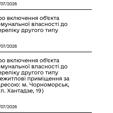
/07/2026
ро включення об’єкта
омунальної власності до
ереліку другого типу
/07/2026
ро включення об’єкта
омунальної власності до
ереліку другого типу
нежитлові приміщення за
дресою: м. Чорноморськ,
л. Хантадзе, 19)
/07/2026