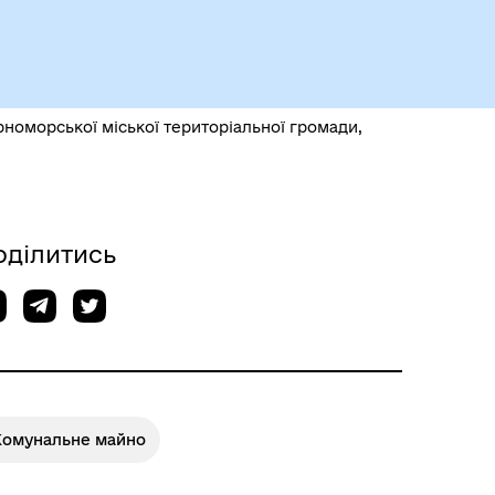
Чорноморськ туристичний
рноморської міської територіальної громади,
оділитись
Безбар’єрний простір
Комунальне майно