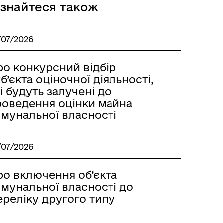
ізнайтеся також
/07/2026
ро конкурсний відбір
б’єкта оціночної діяльності,
і будуть залучені до
роведення оцінки майна
омунальної власності
/07/2026
ро включення об’єкта
омунальної власності до
ереліку другого типу