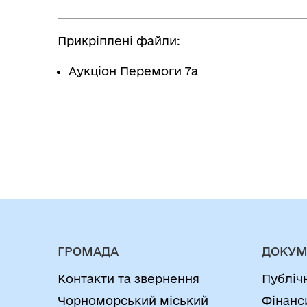
Прикріплені файли:
Аукціон Перемоги 7а
ГРОМАДА
ДОКУМ
Контакти та звернення
Публіч
Чорноморський міський
Фінанс