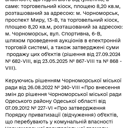
саме: торговельний кіоск, площею 8,20 кв.м,
розташований за адресою: м. Чорноморськ,
проспект Миру, 13-В, та торговельний кіоск,
площею 8,20 кв.м, розташований за адресою:
м. Чорноморськ, вул. Спортивна, 6-В,
шляхом проведення аукціонів в електронній
торговій системі, а також затверджені суми
продажу цих об’єктів (рішення від 27.09.2024
№ 682-VIII, від 23.05.2025 № 867-VIII та № 868 -
VIII).
Керуючись рішенням Чорноморської міської
ради від 26.08.2022 № 240-VIII «Про внесення
змін до рішення Чорноморської міської ради
Одеського району Одеської області від
07.09.2012 № 227-VI «Про затвердження
Порядку приватизації (відчуження) об’єктів,
що перебувають у комунальній власності