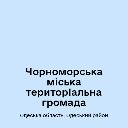
Чорноморська
міська
територіальна
громада
Одеська область, Одеський район