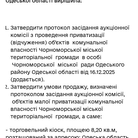
Одеської області вирішила:
Затвердити протокол засідання аукціонної
комісії з проведення приватизації
(відчуження) об’єктів комунальної
власності Чорноморської міської
територіальної громади в особі
Чорноморської міської ради Одеського
району Одеської області від 16.12.2025
(додається).
Затвердити умови продажу, визначені
протоколом засідання аукціонної комісії,
об’єктів малої приватизації комунальної
власності Чорноморської міської
територіальної громади, а саме:
- торговельний кіоск, площею 8,20 кв.м,
розташований за адресою: Одеська область,