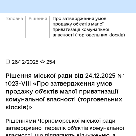
Головна
Рішення
Про затвердження умов
продажу об’єктів малої
приватизації комунальної
власності (торговельних кіосків)
26/12/2025
254
Рішення міської ради від 24.12.2025 №
1023-VIII «Про затвердження умов
продажу об’єктів малої приватизації
комунальної власності (торговельних
кіосків)»
Рішеннями Чорноморської міської ради
затверджено перелік об’єктів комунальної
власності, що підлягають відчуженню, а