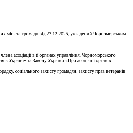
их міст та громад» від 23.12.2025, укладений Чорноморським
лена асоціації в її органах управління, Чорноморського
 в Україні» та Закону України «Про асоціації органів
орядку, соціального захисту громадян, захисту прав ветеранів