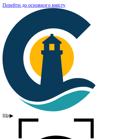
Перейти до основного вмісту
Ще
▶