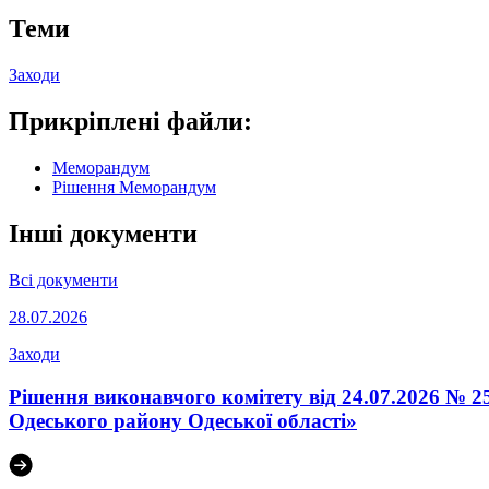
Теми
Заходи
Прикріплені файли:
Меморандум
Рішення Меморандум
Інші документи
Всі документи
28.07.2026
Заходи
Рішення виконавчого комітету від 24.07.2026 № 
Одеського району Одеської області»