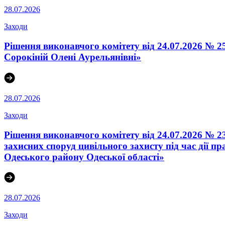
28.07.2026
Заходи
Рішення виконавчого комітету від 24.07.2026 № 
Сорокіній Олені Аурельянівні»
28.07.2026
Заходи
Рішення виконавчого комітету від 24.07.2026 № 2
захисних споруд цивільного захисту під час дії п
Одеського району Одеської області»
28.07.2026
Заходи