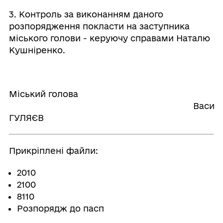
3. Контроль за виконанням даного
розпорядження покласти на заступника
міського голови - керуючу справами Наталю
Кушніренко.
Міський голова
Васил
ГУЛЯЄВ
Прикріплені файли:
2010
2100
8110
Розпорядж до пасп