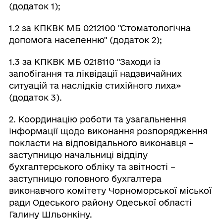
(додаток 1);
1.2 за КПКВК МБ 0212100 "Стоматологічна
допомога населенню" (додаток 2);
1.3 за КПКВК МБ 0218110 "Заходи із
запобігання та ліквідації надзвичайних
ситуацій та наслідків стихійного лиха»
(додаток 3).
2. Координацію роботи та узагальнення
інформації щодо виконання розпорядження
покласти на відповідального виконавця –
заступницю начальниці відділу
бухгалтерського обліку та звітності –
заступницю головного бухгалтера
виконавчого комітету Чорноморської міської
ради Одеського району Одеської області
Галину Шльонкіну.