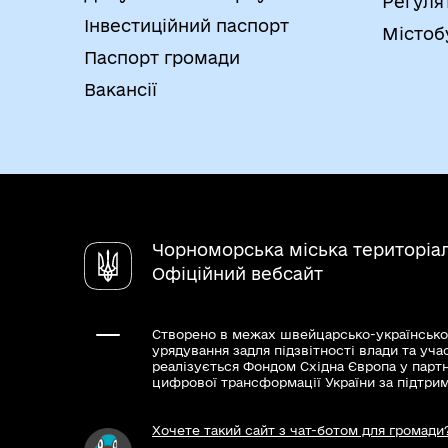
Регуля
Інвестиційний паспорт
Містоб
Паспорт громади
Вакансії
Чорноморська міська територіа
Офіційний вебсайт
Створено в межах швейцарсько-українсько
урядування задля підзвітності влади та уча
реалізується Фондом Східна Європа у парт
цифрової трансформації України за підтри
Хочете такий сайт з чат-ботом для громади