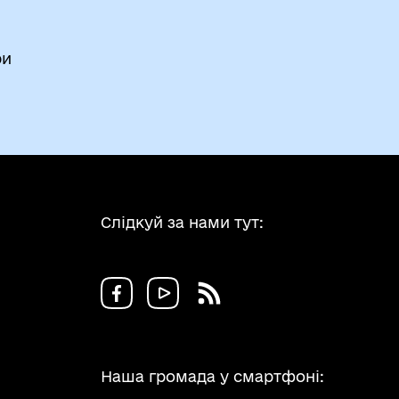
ри
Слідкуй за нами тут:
Наша громада у смартфоні: