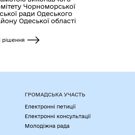
омітету Чорноморської
ської ради Одеського
йону Одеської області
і рішення
ГРОМАДСЬКА УЧАСТЬ
Електронні петиції
Електронні консультації
Молодіжна рада