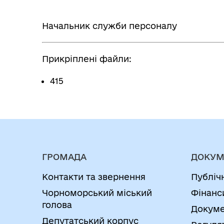
Начальник служби персо
Прикріплені файли:
415
ГРОМАДА
ДОКУМ
Контакти та звернення
Публіч
Чорноморський міський
Фінанс
голова
Докуме
Депутатський корпус