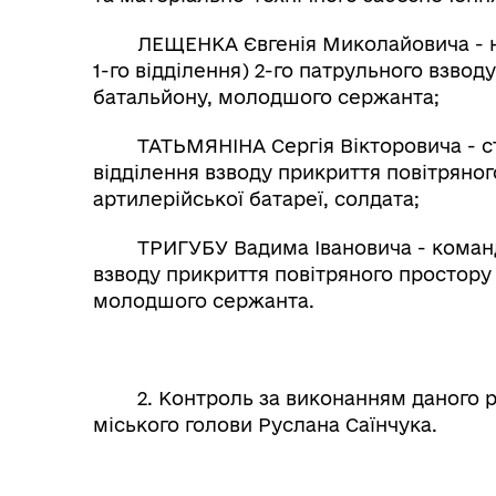
ЛЕЩЕНКА Євгенія Миколайовича - нач
1-го відділення) 2-го патрульного взводу
батальйону, молодшого сержанта;
ТАТЬМЯНІНА Сергія Вікторовича - ст
відділення взводу прикриття повітряног
артилерійської батареї, солдата;
ТРИГУБУ Вадима Івановича - командир
взводу прикриття повітряного простору 
молодшого сержанта.
2. Контроль за виконанням даного ро
міського голови Руслана Саїнчука.