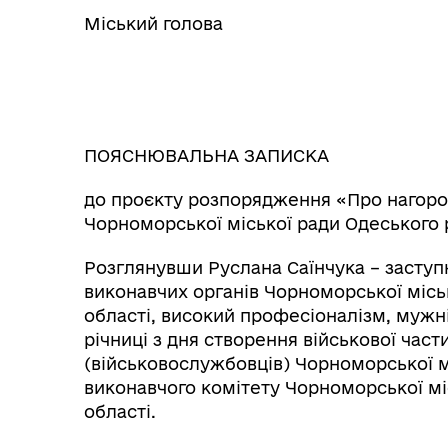
Міський голова
ПОЯСНЮВАЛЬНА ЗАПИСКА
до проєкту розпорядження «Про нагор
Чорноморської міської ради Одеського 
Розглянувши Руслана Саїнчука – заступн
виконавчих органів Чорноморської місь
області, високий професіоналізм, мужніс
річниці з дня створення військової ча
(військовослужбовців) Чорноморської м
виконавчого комітету Чорноморської мі
області.