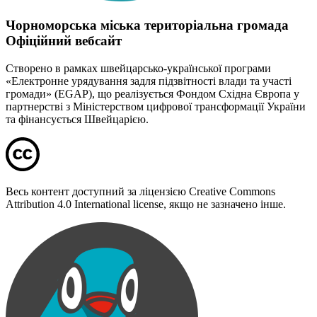
Чорноморська міська територіальна громада
Офіційний вебсайт
Створено в рамках швейцарсько-української програми
«Електронне урядування задля підзвітності влади та участі
громади» (EGAP), що реалізується Фондом Східна Європа у
партнерстві з Міністерством цифрової трансформації України
та фінансується Швейцарією.
Весь контент доступний за ліцензією Creative Commons
Attribution 4.0 International license, якщо не зазначено інше.