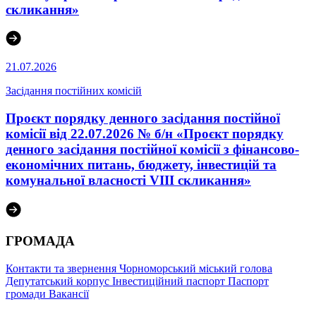
скликання»
21.07.2026
Засідання постійних комісій
Проєкт порядку денного засідання постійної
комісії від 22.07.2026 № б/н «Проєкт порядку
денного засідання постійної комісії з фінансово-
економічних питань, бюджету, інвестицій та
комунальної власності VІІІ скликання»
ГРОМАДА
Контакти та звернення
Чорноморський міський голова
Депутатський корпус
Інвестиційний паспорт
Паспорт
громади
Вакансії