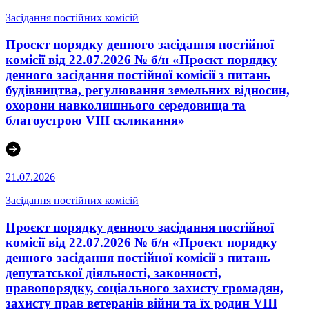
Засідання постійних комісій
Проєкт порядку денного засідання постійної
комісії від 22.07.2026 № б/н «Проєкт порядку
денного засідання постійної комісії з питань
будівництва, регулювання земельних відносин,
охорони навколишнього середовища та
благоустрою VIII скликання»
21.07.2026
Засідання постійних комісій
Проєкт порядку денного засідання постійної
комісії від 22.07.2026 № б/н «Проєкт порядку
денного засідання постійної комісії з питань
депутатської діяльності, законності,
правопорядку, соціального захисту громадян,
захисту прав ветеранів війни та їх родин VІІІ