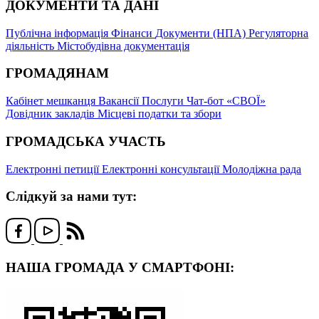
ДОКУМЕНТИ ТА ДАНІ
Публічна інформація
Фінанси
Документи (НПА)
Регуляторна
діяльність
Містобудівна документація
ГРОМАДЯНАМ
Кабінет мешканця
Вакансії
Послуги
Чат-бот «СВОЇ»
Довідник закладів
Місцеві податки та збори
ГРОМАДСЬКА УЧАСТЬ
Електронні петиції
Електронні консультації
Молодіжна рада
Слідкуй за нами тут:
НАША ГРОМАДА У СМАРТФОНІ: