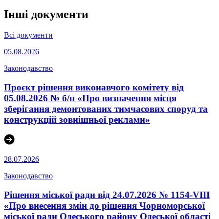
Інші документи
Всі документи
05.08.2026
Законодавство
Проєкт рішення виконавчого комітету від
05.08.2026 № б/н «Про визначення місця
зберігання демонтованих тимчасових споруд та
конструкцій зовнішньої реклами»
28.07.2026
Законодавство
Рішення міської ради від 24.07.2026 № 1154-VIII
«Про внесення змін до рішення Чорноморської
міської ради Одеського району Одеської області