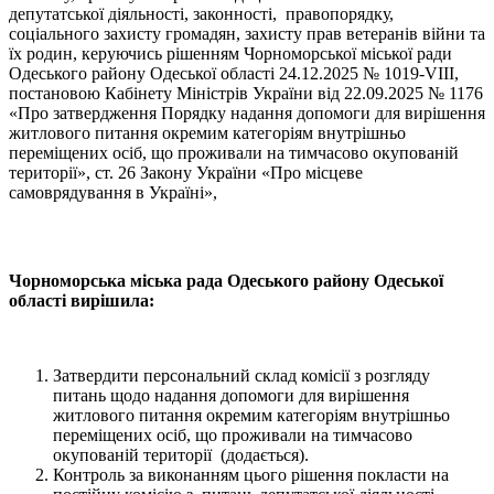
депутатської діяльності, законності, правопорядку,
соціального захисту громадян, захисту прав ветеранів війни та
їх родин, керуючись рішенням Чорноморської міської ради
Одеського району Одеської області 24.12.2025 № 1019-VIII,
постановою Кабінету Міністрів України від 22.09.2025 № 1176
«Про затвердження Порядку надання допомоги для вирішення
житлового питання окремим категоріям внутрішньо
переміщених осіб, що проживали на тимчасово окупованій
території», ст. 26 Закону України «Про місцеве
самоврядування в Україні»,
Чорноморська міська рада Одеського району Одеської
області вирішила:
Затвердити персональний склад комісії з розгляду
питань щодо надання допомоги для вирішення
житлового питання окремим категоріям внутрішньо
переміщених осіб, що проживали на тимчасово
окупованій території (додається).
Контроль за виконанням цього рішення покласти на