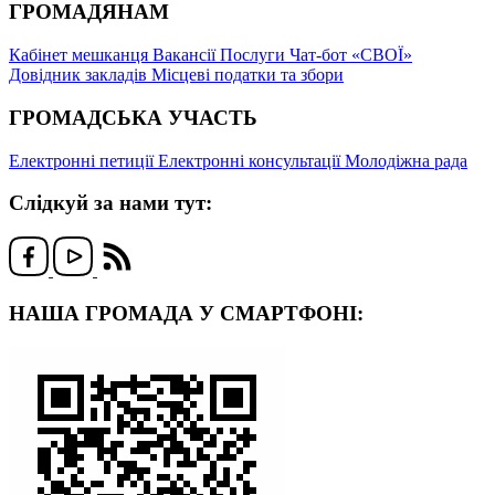
ГРОМАДЯНАМ
Кабінет мешканця
Вакансії
Послуги
Чат-бот «СВОЇ»
Довідник закладів
Місцеві податки та збори
ГРОМАДСЬКА УЧАСТЬ
Електронні петиції
Електронні консультації
Молодіжна рада
Слідкуй за нами тут:
НАША ГРОМАДА У СМАРТФОНІ: