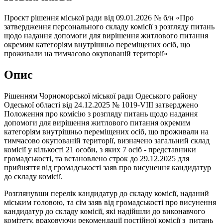
Проєкт рішення міської ради від 09.01.2026 № б/н «Про
затвердження персонального складу комісії з розгляду питань
щодо надання допомоги для вирішення житлового питання
окремим категоріям внутрішньо переміщених осіб, що
проживали на тимчасово окупованій території»
Опис
Рішенням Чорноморської міської ради Одеського району
Одеської області від 24.12.2025 № 1019-VIII затверджено
Положення про комісію з розгляду питань щодо надання
допомоги для вирішення житлового питання окремим
категоріям внутрішньо переміщених осіб, що проживали на
тимчасово окупованій території, визначено загальний склад
комісії у кількості 21 особи, з яких 7 осіб - представники
громадськості, та встановлено строк до 29.12.2025 для
прийняття від громадськості заяв про висунення кандидатур
до складу комісії.
Розглянувши перелік кандидатур до складу комісії, наданий
міським головою, та сім заяв від громадськості про висунення
кандидатур до складу комісії, які надійшли до виконавчого
комітету, враховуючи рекомендації постійної комісії з питань