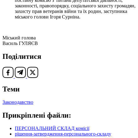
постійну комісію з питань депутатської діяльності,
законності, правопорядку, соціального захисту громадян,
захисту прав ветеранів війни та їх родин, заступника
міського голови Ігоря Сурніна.
Міський голова
Василь ГУЛЯЄВ
Поділитися
Теми
Законодавство
Прикріплені файли:
ПЕРСОНАЛЬНИЙ СКЛАД комісії
рішення-затвердження-персонального-складу