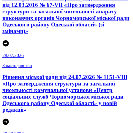
від 12.03.2016 № 67-VІI «Про затвердження
структури та загальної чисельності апарату
виконавчих органів Чорноморської міської ради
Одеського району Одеської області» (зі
змінами)»
28.07.2026
Законодавство
Рішення міської ради від 24.07.2026 № 1151-VIII
«Про затвердження структури та загальної
чисельності комунальної установи «Центр
соціальних служб Чорноморської міської ради
Одеського району Одеської області» у новій
редакції»