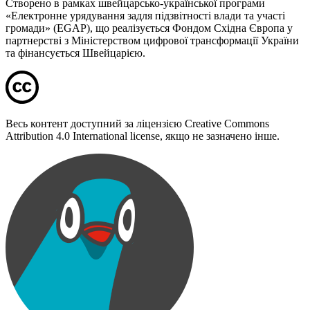
Створено в рамках швейцарсько-української програми
«Електронне урядування задля підзвітності влади та участі
громади» (EGAP), що реалізується Фондом Східна Європа у
партнерстві з Міністерством цифрової трансформації України
та фінансується Швейцарією.
Весь контент доступний за ліцензією Creative Commons
Attribution 4.0 International license, якщо не зазначено інше.