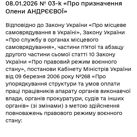
08.01.2026 № 03-k «Про призначення
Олени АНДРЄЄВОЇ»
Відповідно до Закону України «Про місцеве
самоврядування в Україні», Закону України
«Про службу в органах місцевого
самоврядування», частини п’ятої та абзацу
другого частини сьомої статті 10 Закону
України «Про правовий режим воєнного
стану», постанови Кабінету Міністрів України
від 09 березня 2006 року №268 «Про
упорядкування структури та умов оплати
праці працівників апарату органів виконавчої
влади, органів прокуратури, судів та інших
органів» (зі змінами) з метою здійснення
повноважень правового режиму воєнного
стану: