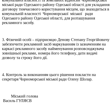
комунальної власності та земельних відносин Чорноморської
міської ради Одеського району Одеської області для укладання
договору тимчасового користування місцем, що знаходиться в
комунальній власності Чорноморської міської ради
Одеського району Одеської області, для розташування
рекламного засобу.
3. Фізичній особі – підприємцю Денову Степану Георгійовичу
забезпечити рекламний засіб маркуванням із зазначенням на
каркасі рекламного засобу найменування розповсюджувача
зовнішньої реклами, номера його телефону, дати видачі
дозволу та строку його дії.
4. Контроль за виконанням цього рішення покласти на
секретаря Чорноморської міської ради Олену Шолар.
Міський голова
Василь ГУЛЯЄВ