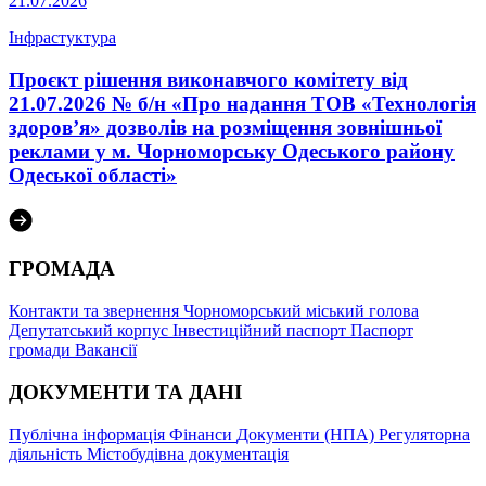
21.07.2026
Інфрастуктура
Проєкт рішення виконавчого комітету від
21.07.2026 № б/н «Про надання ТОВ «Технологія
здоров’я» дозволів на розміщення зовнішньої
реклами у м. Чорноморську Одеського району
Одеської області»
ГРОМАДА
Контакти та звернення
Чорноморський міський голова
Депутатський корпус
Інвестиційний паспорт
Паспорт
громади
Вакансії
ДОКУМЕНТИ ТА ДАНІ
Публічна інформація
Фінанси
Документи (НПА)
Регуляторна
діяльність
Містобудівна документація