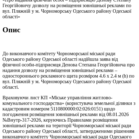
Георгійовичу дозволу на розміщення зовнішньої реклами по
вул. Пляжній у м. Чорноморську Одеського району Одеської
області»
Опис
До виконавчого комітету Чорноморської міської ради
Одеського району Одеської області надійшла заява від
фізичної особи-підприємця Денова Степана Георгійовича про
надання дозволу на розміщення зовнішньої реклами –
одностороннього рекламного щита розміром 4.6 х 2.4 м (h) по
вул. Пляжній у м. Чорноморську Одеського району Одеської
області.
Враховуючи лист КП «Міське управління житлово-
комунального господарства» (користувача земельної ділянки з
кадастровим номером 5110800000:02:026:0151) щодо
погодження розміщення зовнішньої реклами від 08.01.2026
№Внутр-317-2026, керуючись Правилами розміщення
зовнішньої реклами на території Чорноморської міської ради
Одеського району Одеської області, затвердженими рішенням
виконавчого комітету Чорноморської міської ради Одеського