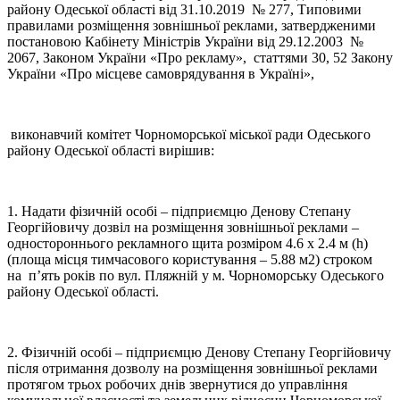
району Одеської області від 31.10.2019 № 277, Типовими
правилами розміщення зовнішньої реклами, затвердженими
постановою Кабінету Міністрів України від 29.12.2003 №
2067, Законом України «Про рекламу», статтями 30, 52 Закону
України «Про місцеве самоврядування в Україні»,
виконавчий комітет Чорноморської міської ради Одеського
району Одеської області вирішив:
1. Надати фізичній особі – підприємцю Денову Степану
Георгійовичу дозвіл на розміщення зовнішньої реклами –
одностороннього рекламного щита розміром 4.6 х 2.4 м (h)
(площа місця тимчасового користування – 5.88 м2) строком
на п’ять років по вул. Пляжній у м. Чорноморську Одеського
району Одеської області.
2. Фізичній особі – підприємцю Денову Степану Георгійовичу
після отримання дозволу на розміщення зовнішньої реклами
протягом трьох робочих днів звернутися до управління