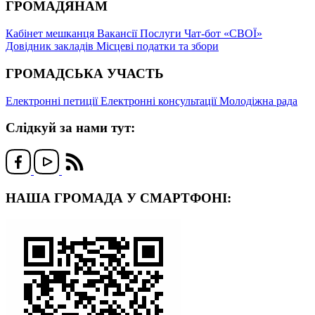
ГРОМАДЯНАМ
Кабінет мешканця
Вакансії
Послуги
Чат-бот «СВОЇ»
Довідник закладів
Місцеві податки та збори
ГРОМАДСЬКА УЧАСТЬ
Електронні петиції
Електронні консультації
Молодіжна рада
Слідкуй за нами тут:
НАША ГРОМАДА У СМАРТФОНІ: