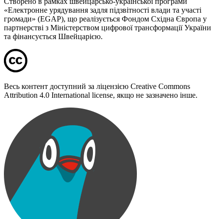
Створено в рамках швейцарсько-української програми
«Електронне урядування задля підзвітності влади та участі
громади» (EGAP), що реалізується Фондом Східна Європа у
партнерстві з Міністерством цифрової трансформації України
та фінансується Швейцарією.
Весь контент доступний за ліцензією Creative Commons
Attribution 4.0 International license, якщо не зазначено інше.