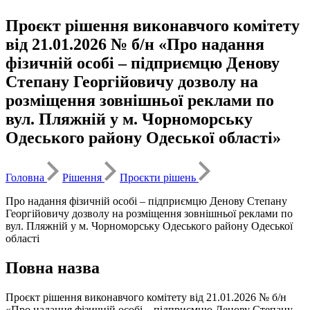
Проєкт рішення виконавчого комітету
від 21.01.2026 № б/н «Про надання
фізичній особі – підприємцю Денову
Степану Георгійовичу дозволу на
розміщення зовнішньої реклами по
вул. Пляжній у м. Чорноморську
Одеського району Одеської області»
Головна
Рішення
Проєкти рішень
Про надання фізичній особі – підприємцю Денову Степану
Георгійовичу дозволу на розміщення зовнішньої реклами по
вул. Пляжній у м. Чорноморську Одеського району Одеської
області
Повна назва
Проєкт рішення виконавчого комітету від 21.01.2026 № б/н
«Про надання фізичній особі – підприємцю Денову Степану