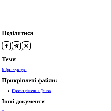
Поділитися
Теми
Інфрастуктура
Прикріплені файли:
Проєкт рішення Денов
Інші документи