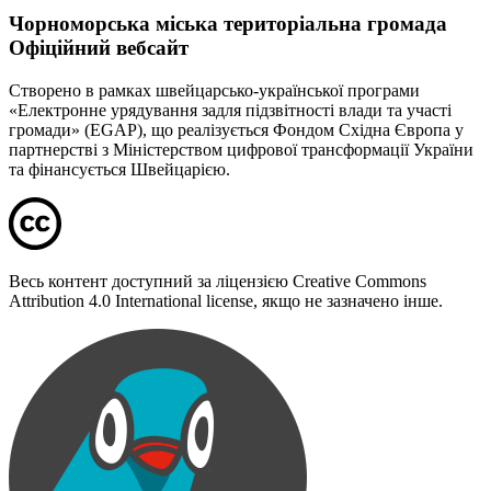
Чорноморська міська територіальна громада
Офіційний вебсайт
Створено в рамках швейцарсько-української програми
«Електронне урядування задля підзвітності влади та участі
громади» (EGAP), що реалізується Фондом Східна Європа у
партнерстві з Міністерством цифрової трансформації України
та фінансується Швейцарією.
Весь контент доступний за ліцензією Creative Commons
Attribution 4.0 International license, якщо не зазначено інше.