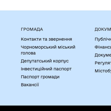
ГРОМАДА
ДОКУМ
Контакти та звернення
Публіч
Чорноморський міський
Фінанс
голова
Докуме
Депутатський корпус
Регуля
Інвестиційний паспорт
Містоб
Паспорт громади
Вакансії