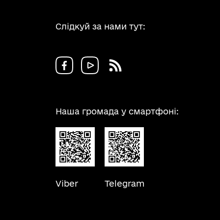
Слідкуй за нами тут:
Наша громада у смартфоні:
Viber
Telegram