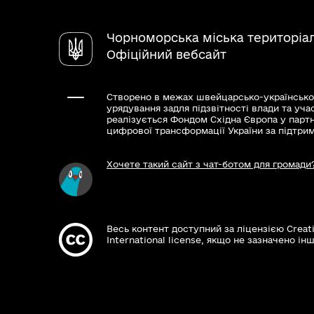
Чорноморська міська територіа
Офіційний вебсайт
Створено в межах швейцарсько-українсько
урядування задля підзвітності влади та уча
реалізується Фондом Східна Європа у парт
цифрової трансформації України за підтри
Хочете такий сайт з чат-ботом для громади
Весь контент доступний за ліцензією Creat
International license, якщо не зазначено інш