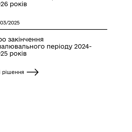
26 років
/03/2025
ро закінчення
палювального періоду 2024-
25 років
і рішення