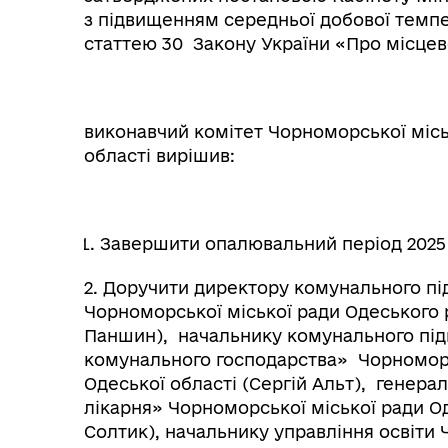
з підвищенням середньої добової темпе
статтею 30 Закону України «Про місцев
виконавчий комітет Чорноморської місь
області вирішив:
Завершити опалювальний період 2025 –
2. Доручити директору комунального 
Чорноморської міської ради Одеського 
Паншин), начальнику комунального під
комунального господарства» Чорноморс
Одеської області (Сергій Альт), гене
лікарня» Чорноморської міської ради Од
Солтик), начальнику управління освіти