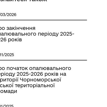
/03/2026
ро закінчення
палювального періоду 2025-
26 років
/11/2025
ро початок опалювального
ріоду 2025-2026 років на
ериторії Чорноморської
ської територіальної
ромади
/11/2025