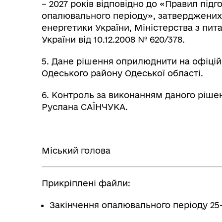
– 2027 років відповідно до «Правил під
опалювального періоду», затверджених 
енергетики України, Міністерства з пи
України від 10.12.2008 № 620/378.
5. Дане рішення оприлюднити на офіцій
Одеського району Одеської області.
6. Контроль за виконанням даного ріше
Руслана САЇНЧУКА.
Міський голова
Прикріплені файли:
Закінчення опалювального періоду 25