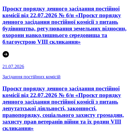
Проєкт порядку денного засідання постійної
комісії від 22.07.2026 № б/н «Проєкт порядку
денного засідання постійної комісії з питань
будівництва, регулювання земельних відносин,
охорони навколишнього середовища та
благоустрою VIII скликання»
21.07.2026
Засідання постійних комісій
Проєкт порядку денного засідання постійної
комісії від 22.07.2026 № б/н «Проєкт порядку
денного засідання постійної комісії з питань
депутатської діяльності, законності,
правопорядку, соціального захисту громадян,
захисту прав ветеранів війни та їх родин VІІІ
скликання»