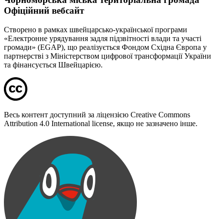
Офіційний вебсайт
Створено в рамках швейцарсько-української програми
«Електронне урядування задля підзвітності влади та участі
громади» (EGAP), що реалізується Фондом Східна Європа у
партнерстві з Міністерством цифрової трансформації України
та фінансується Швейцарією.
Весь контент доступний за ліцензією Creative Commons
Attribution 4.0 International license, якщо не зазначено інше.