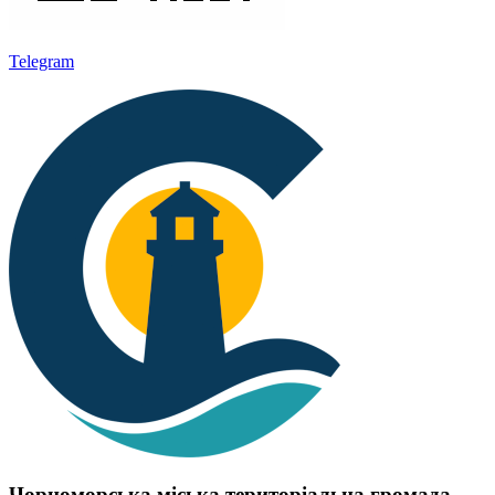
Telegram
Чорноморська міська територіальна громада