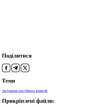
Поділитися
Теми
Засідання постійних комісій
Прикріплені файли: