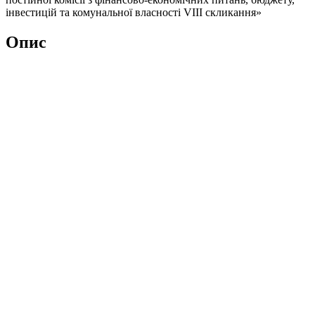
інвестицій та комунальної власності VІІІ скликання»
Опис