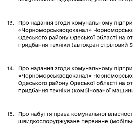
13.
Про надання згоди комунальному підприє
«Чорноморськводоканал» Чорноморської м
Одеського району Одеської області на отр
придбання техніки (автокран стріловий SBM
14.
Про надання згоди комунальному підприє
«Чорноморськводоканал» Чорноморської м
Одеського району Одеської області на отр
придбання техніки (комбінованої машини К
15.
Про набуття права комунальної власності
швидкоспоруджуване первинне (мобільне)