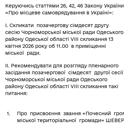
Керуючись статтями 26, 42, 46 Закону України
«Про місцеве самоврядування в Україні»:
І. Скликати позачергову сімдесят другу
сесію Чорноморської міської ради Одеського
району Одеської області VІII скликання 13
квітня 2026 року об 11.00 в приміщенні
міської ради.
ІІ. Рекомендувати для розгляду пленарного
засідання позачергової сімдесят другої сесії
Чорноморської міської ради Одеського
району Одеської області VIIІ скликання такі
питання:
1.
Про присвоєння звання «Почесний грома
міської територіальної громади» ШЕВЕРД