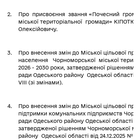
2.
Про присвоєння звання «Почесний грома
міської територіальної громади» КІПОТЮ 
Олексійовичу.
3.
Про внесення змін до Міської цільової пр
населення Чорноморської міської терито
2026 - 2030 роки, затвердженої рішенням 
ради Одеського району Одеської області ві
VIІІ (зі змінами).
4.
Про внесення змін до Міської цільової пр
підтримки комунальних підприємств Чорно
ради Одеського району Одеської області на
затвердженої рішенням Чорноморської міс
району Одеської області від 24.12.2025 № 100