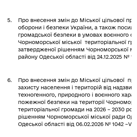
5.
Про внесення змін до Міської цільової пр
оборони і безпеки України, а також посил
громадської безпеки в умовах воєнного ста
Чорноморської міської територіальної гро
затвердженої рішенням Чорноморської міс
району Одеської області від 24.12.2025 № 100
6.
Про внесення змін до Міської цільової пр
захисту населення і територій від надзвич
техногенного, природного і воєнного хара
пожежної безпеки на території Чорноморсь
територіальної громади на 2026 – 2030 рок
рішенням Чорноморської міської ради Од
Одеської області від 06.02.2026 № 1042 –VIІІ