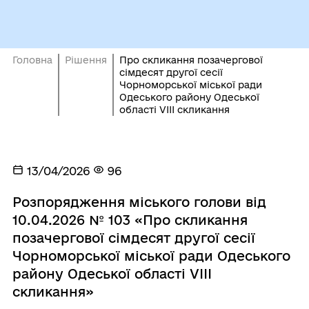
Головна
Рішення
Про скликання позачергової
сімдесят другої сесії
Чорноморської міської ради
Одеського району Одеської
області VIІI скликання
13/04/2026
96
Розпорядження міського голови від
10.04.2026 № 103 «Про скликання
позачергової сімдесят другої сесії
Чорноморської міської ради Одеського
району Одеської області VIІI
скликання»