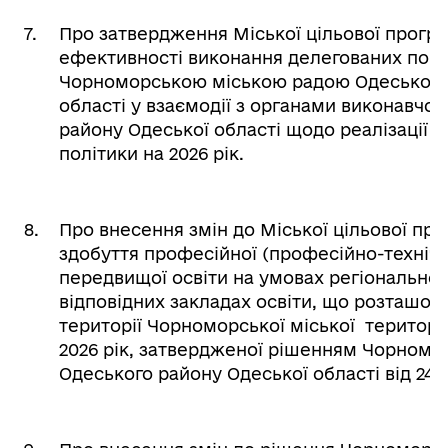
7.
Про затвердження Міської цільової прогр
ефективності виконання делегованих пов
Чорноморською міською радою Одеського
області у взаємодії з органами виконавчої
району Одеської області щодо реалізації 
політики на 2026 рік.
8.
Про внесення змін до Міської цільової пр
здобуття професійної (професійно-технічн
передвищої освіти на умовах регіонально
відповідних закладах освіти, що розташова
території Чорноморської міської територі
2026 рік, затвердженої рішенням Чорномор
Одеського району Одеської області від 24.12