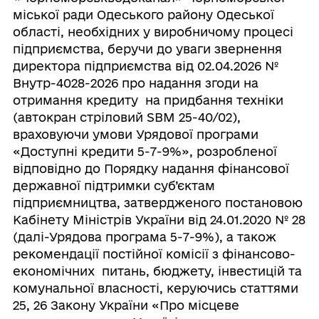
міської ради Одеського району Одеської
області, необхідних у виробничому процесі
підприємства, беручи до уваги звернення
директора підприємства від 02.04.2026 №
Внутр-4028-2026 про надання згоди на
отримання кредиту на придбання техніки
(автокран стріловий SBM 25-40/02),
враховуючи умови Урядової програми
«Доступні кредити 5-7-9%», розробленої
відповідно до Порядку надання фінансової
державної підтримки суб’єктам
підприємництва, затвердженого постановою
Кабінету Міністрів України від 24.01.2020 № 28
(далі-Урядова програма 5-7-9%), а також
рекомендації постійної комісії з фінансово-
економічних питань, бюджету, інвестицій та
комунальної власності, керуючись статтями
25, 26 Закону України «Про місцеве