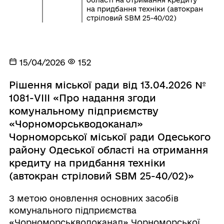
області на отримання кредиту
на придбання техніки (автокран
стріловий SBM 25-40/02)
15/04/2026
152
Рішення міської ради від 13.04.2026 №
1081-VIII «Про надання згоди
комунальному підприємству
«Чорноморськводоканал»
Чорноморської міської ради Одеського
району Одеської області на отримання
кредиту на придбання техніки
(автокран стріловий SBM 25-40/02)»
З метою оновлення основних засобів
комунального підприємства
«Чорноморськводоканал» Чорноморської