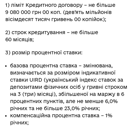
1) ліміт Кредитного договору – не більше
9 080 000 грн 00 коп. (дев’ять мільйонів
вісімдесят тисяч гривень 00 копійок);
2) строк кредитування – не більше
60 місяців;
3) розмір процентної ставки:
базова процентна ставка – змінювана,
визначається за розміром індикативної
ставки UIRD (український індекс ставок за
депозитами фізичних осіб у гривні строком
на 3 (три) місяці), збільшеної на маржу в 6
процентних пунктів, але не менше 6,0%
річних та не більше 23,0% річних;
компенсаційна процентна ставка – 1%
річних;