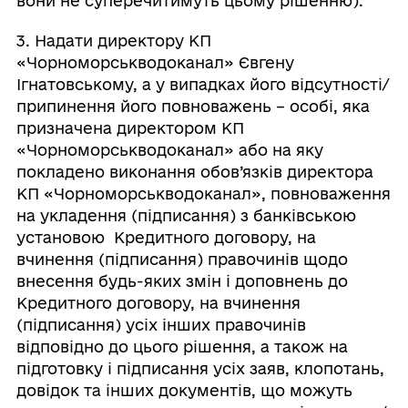
вони не суперечитимуть цьому рішенню).
3. Надати директору КП
«Чорноморськводоканал» Євгену
Ігнатовському, а у випадках його відсутності/
припинення його повноважень – особі, яка
призначена директором КП
«Чорноморськводоканал» або на яку
покладено виконання обов’язків директора
КП «Чорноморськводоканал», повноваження
на укладення (підписання) з банківською
установою Кредитного договору, на
вчинення (підписання) правочинів щодо
внесення будь-яких змін і доповнень до
Кредитного договору, на вчинення
(підписання) усіх інших правочинів
відповідно до цього рішення, а також на
підготовку і підписання усіх заяв, клопотань,
довідок та інших документів, що можуть