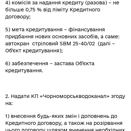
4) комісія за надання кредиту (разова) – не
більше 0,75 % від ліміту Кредитного
договору;
5) мета кредитування – фінансування
придбання нових основних засобів, а саме:
автокран стріловий SBM 25-40/02 (далі –
Об’єкт кредитування);
6) забезпечення – застава Об’єкта
кредитування.
2. Надати КП «Чорноморськводоканал» згоду
на:
1) внесення будь-яких змін і доповнень до
Кредитного договору, а також на розірвання
цього договору шляхом вчинення необхідних