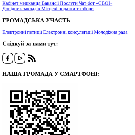
Кабінет мешканця
Вакансії
Послуги
Чат-бот «СВОЇ»
Довідник закладів
Місцеві податки та збори
ГРОМАДСЬКА УЧАСТЬ
Електронні петиції
Електронні консультації
Молодіжна рада
Слідкуй за нами тут:
НАША ГРОМАДА У СМАРТФОНІ: