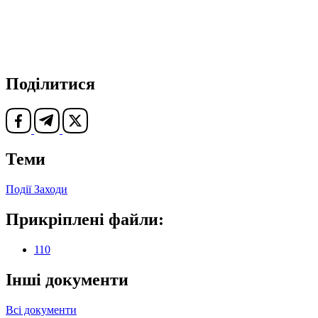
Поділитися
Теми
Події
Заходи
Прикріплені файли:
110
Інші документи
Всі документи