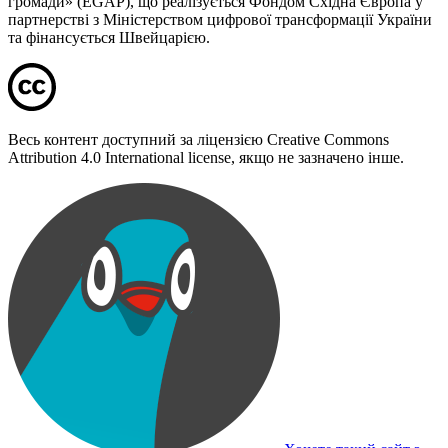
громади» (EGAP), що реалізується Фондом Східна Європа у
партнерстві з Міністерством цифрової трансформації України
та фінансується Швейцарією.
Весь контент доступний за ліцензією Creative Commons
Attribution 4.0 International license, якщо не зазначено інше.