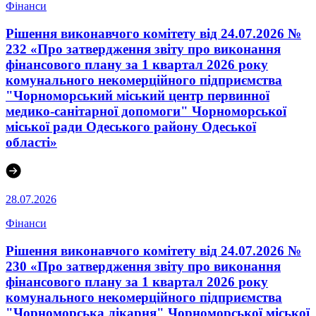
Фінанси
Рішення виконавчого комітету від 24.07.2026 №
232 «Про затвердження звіту про виконання
фінансового плану за 1 квартал 2026 року
комунального некомерційного підприємства
"Чорноморський міський центр первинної
медико-санітарної допомоги" Чорноморської
міської ради Одеського району Одеської
області»
28.07.2026
Фінанси
Рішення виконавчого комітету від 24.07.2026 №
230 «Про затвердження звіту про виконання
фінансового плану за 1 квартал 2026 року
комунального некомерційного підприємства
"Чорноморська лікарня" Чорноморської міської