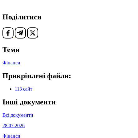
Поділитися
Теми
Фінанси
Прикріплені файли:
113 сайт
Інші документи
Всі документи
28.07.2026
Фінанси