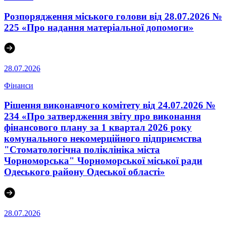
Розпорядження міського голови від 28.07.2026 №
225 «Про надання матеріальної допомоги»
28.07.2026
Фінанси
Рішення виконавчого комітету від 24.07.2026 №
234 «Про затвердження звіту про виконання
фінансового плану за 1 квартал 2026 року
комунального некомерційного підприємства
"Стоматологічна поліклініка міста
Чорноморська" Чорноморської міської ради
Одеського району Одеської області»
28.07.2026