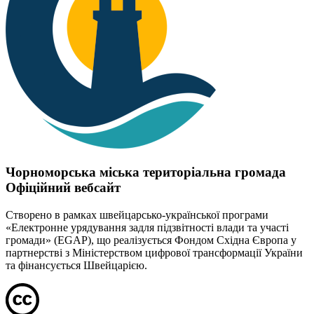
Чорноморська міська територіальна громада
Офіційний вебсайт
Створено в рамках швейцарсько-української програми
«Електронне урядування задля підзвітності влади та участі
громади» (EGAP), що реалізується Фондом Східна Європа у
партнерстві з Міністерством цифрової трансформації України
та фінансується Швейцарією.