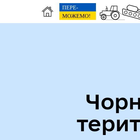
Міська рада
Пуб
Чорн
тери