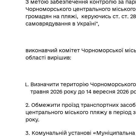
З метою забезпечення контролю за парк
Чорноморського центрального міського
громадян на пляжі, керуючись ст. ст. 28
самоврядування в Україні",
виконавчий комітет Чорноморської місь
області вирішив:
Визначити територію Чорноморського 
травня 2026 року до 14 вересня 2026 
2. Обмежити проїзд транспортних засоб
центрального міського пляжу в період з 
року.
3. Комунальній установі «Муніципальна