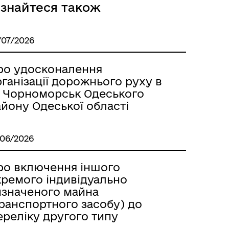
ізнайтеся також
/07/2026
ро удосконалення
ганізації дорожнього руху в
. Чорноморськ Одеського
йону Одеської області
/06/2026
ро включення іншого
кремого індивідуально
изначеного майна
транспортного засобу) до
ереліку другого типу