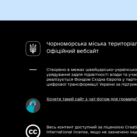
Чорноморська міська територіа
Офіційний вебсайт
Створено в межах швейцарсько-українсько
урядування задля підзвітності влади та уча
реалізується Фондом Східна Європа у парт
цифрової трансформації України за підтри
Хочете такий сайт з чат-ботом для громади
Весь контент доступний за ліцензією Creat
International license, якщо не зазначено інш