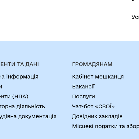
Ус
ЕНТИ ТА ДАНІ
ГРОМАДЯНАМ
на інформація
Кабінет мешканця
и
Вакансії
нти (НПА)
Послуги
торна діяльність
Чат-бот «СВОЇ»
удівна документація
Довідник закладів
Місцеві податки та збо