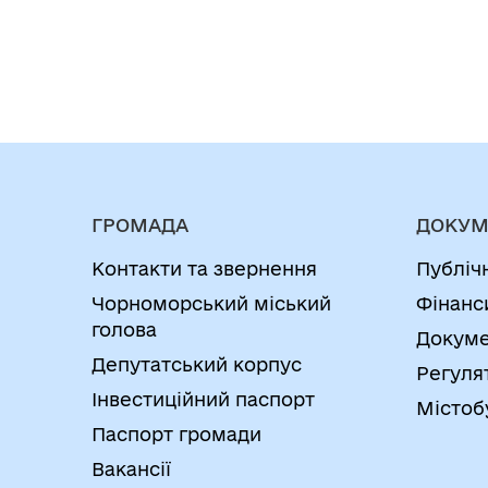
ГРОМАДА
ДОКУМ
Контакти та звернення
Публіч
Чорноморський міський
Фінанс
голова
Докуме
Депутатський корпус
Регуля
Інвестиційний паспорт
Містоб
Паспорт громади
Вакансії