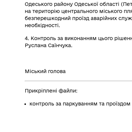
Одеського району Одеської області (Пет
на територію центрального міського пля
безперешкодний проїзд аварійних служб
необхідності.
4. Контроль за виконанням цього рішен
Руслана Саїнчука.
Міський голова
Прикріплені файли:
контроль за паркуванням та проїздом