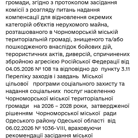
громади, згідно з протоколом засідання
комісії з розгляду питань надання
компенсації для відновлення окремих
категорій об’єктів нерухомого майна,
розташованого в Чорноморській міській
територіальній громаді, знищеного та/або
пошкодженого внаслідок бойових дій,
терористичних актів, диверсій, спричинених
збройною агресією Російської Федерації від
04.05.2026 № 108 та відповідно до пункту 3.11
Переліку заходів і завдань Міської
цільової програми соціального захисту та
надання соціальних послуг населенню
Чорноморської міської територіальної
громади на 2026 – 2028 роки, затвердженої
рішенням Чорноморської міської ради
Одеського району Одеської області від
06.02.2026 № 1036-VIII, враховуючи
рекомендації засідання міської