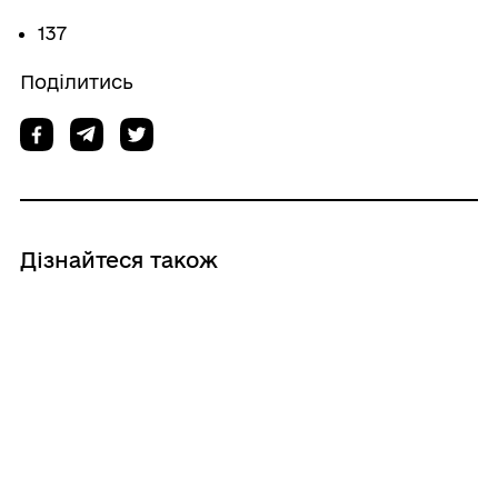
137
Поділитись
Дізнайтеся також
28/07/2026
Про надання матеріальної допомоги
28/07/2026