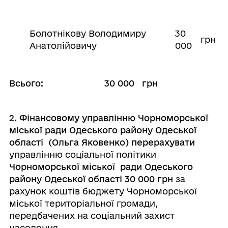
Болотнікову Володимиру
30
грн
Анатолійовичу
000
Всього
: 30 000 грн
2. Фінансовому управлінню Чорноморської
міської ради Одеського району Одеської
області (Ольга Яковенко) перерахувати
управлінню соціальної політики
Чорноморської міської ради Одеського
району Одеської області 30 000 грн
за
рахунок коштів бюджету Чорноморської
міської територіальної громади,
передбачених на соціальний захист
населення.