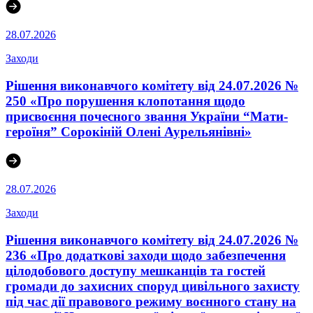
28.07.2026
Заходи
Рішення виконавчого комітету від 24.07.2026 №
250 «Про порушення клопотання щодо
присвоєння почесного звання України “Мати-
героїня” Сорокіній Олені Аурельянівні»
28.07.2026
Заходи
Рішення виконавчого комітету від 24.07.2026 №
236 «Про додаткові заходи щодо забезпечення
цілодобового доступу мешканців та гостей
громади до захисних споруд цивільного захисту
під час дії правового режиму воєнного стану на