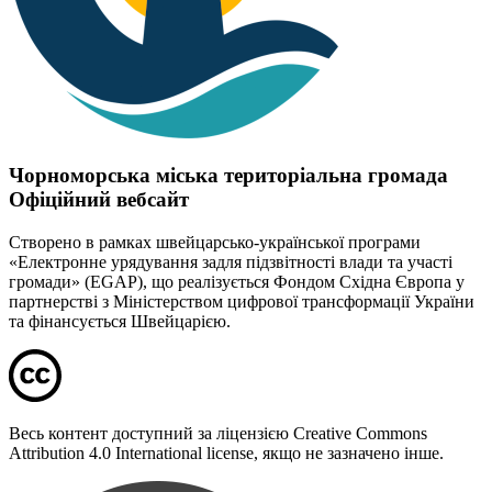
Чорноморська міська територіальна громада
Офіційний вебсайт
Створено в рамках швейцарсько-української програми
«Електронне урядування задля підзвітності влади та участі
громади» (EGAP), що реалізується Фондом Східна Європа у
партнерстві з Міністерством цифрової трансформації України
та фінансується Швейцарією.
Весь контент доступний за ліцензією Creative Commons
Attribution 4.0 International license, якщо не зазначено інше.