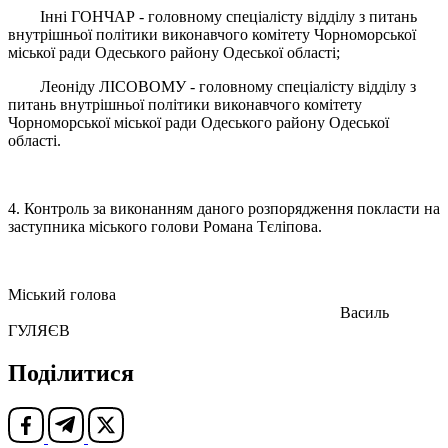
Інні ГОНЧАР - головному спеціалісту відділу з питань
внутрішньої політики виконавчого комітету Чорноморської
міської ради Одеського району Одеської області;
Леоніду ЛІСОВОМУ - головному спеціалісту відділу з
питань внутрішньої політики виконавчого комітету
Чорноморської міської ради Одеського району Одеської
області.
4. Контроль за виконанням даного розпорядження покласти на
заступника міського голови Романа Тєліпова.
Міський голова
Василь
ГУЛЯЄВ
Поділитися