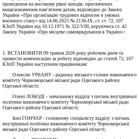
проведення на високому рівні заходів, присвячених
вищезазначеним пам’ятним датам, відповідно до Закону
України «Про організацію трудових відносин в умовах
воєнного стану» від 14.06.2025 № 2136-IX, ст. ст. 72, 107
КЗпП України від 10.12.1971 № 322-VIII, керуючись ст. 42
Закону України «Про місцеве самоврядування в Україні»:
1. ВСТАНОВИТИ 09 травня 2026 року робочим днем та
провести компенсацію за роботу відповідно до статей 72, 107
КЗпП України наступним працівникам:
Олексію УРБАНУ - раднику міського голови виконавчого
комітету Чорноморської міської ради Одеського району
Одеської області;
Олені ЛОБОДІ – начальнику відділу з питань внутрішньої
політики виконавчого комітету Чорноморської міської ради
Одеського району Одеської області;
Інні ГОНЧАР - головному спеціалісту відділу з питань
внутрішньої політики виконавчого комітету Чорноморської
міської ради Одеського району Одеської області;