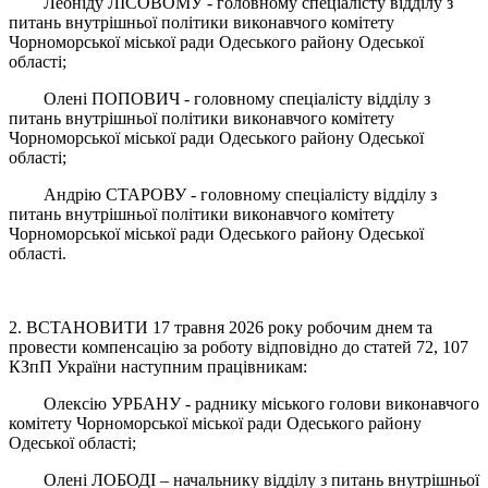
Леоніду ЛІСОВОМУ - головному спеціалісту відділу з
питань внутрішньої політики виконавчого комітету
Чорноморської міської ради Одеського району Одеської
області;
Олені ПОПОВИЧ - головному спеціалісту відділу з
питань внутрішньої політики виконавчого комітету
Чорноморської міської ради Одеського району Одеської
області;
Андрію СТАРОВУ - головному спеціалісту відділу з
питань внутрішньої політики виконавчого комітету
Чорноморської міської ради Одеського району Одеської
області.
2. ВСТАНОВИТИ 17 травня 2026 року робочим днем та
провести компенсацію за роботу відповідно до статей 72, 107
КЗпП України наступним працівникам:
Олексію УРБАНУ - раднику міського голови виконавчого
комітету Чорноморської міської ради Одеського району
Одеської області;
Олені ЛОБОДІ – начальнику відділу з питань внутрішньої