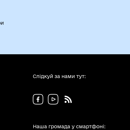
ри
Слідкуй за нами тут:
Наша громада у смартфоні: