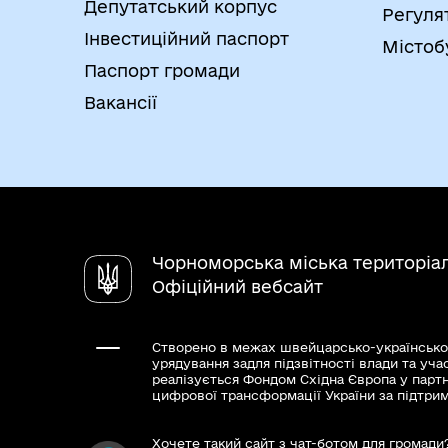
Депутатський корпус
Регуля
Інвестиційний паспорт
Містоб
Паспорт громади
Вакансії
Чорноморська міська територіа
Офіційний вебсайт
Створено в межах швейцарсько-українсько
урядування задля підзвітності влади та уча
реалізується Фондом Східна Європа у парт
цифрової трансформації України за підтри
Хочете такий сайт з чат-ботом для громади