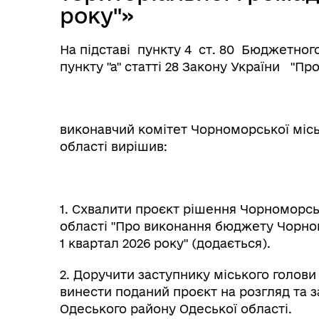
року"»
На підставі пункту 4 ст. 80 Бюджетног
пункту "а" статті 28 Закону України "Пр
виконавчий комітет Чорноморської місь
області вирішив:
1. Схвалити проєкт рішення Чорноморсь
області "Про виконання бюджету Чорном
1 квартал 2026 року" (додається).
2. Доручити заступнику міського голов
винести поданий проєкт на розгляд та 
Одеського району Одеської області.