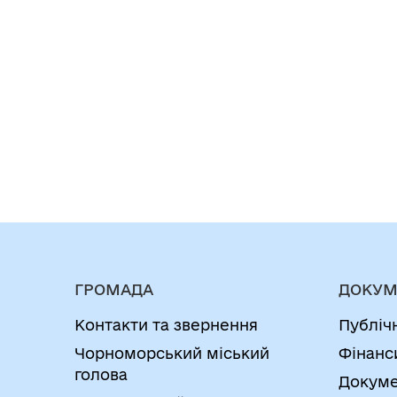
ГРОМАДА
ДОКУМ
Контакти та звернення
Публіч
Чорноморський міський
Фінанс
голова
Докуме