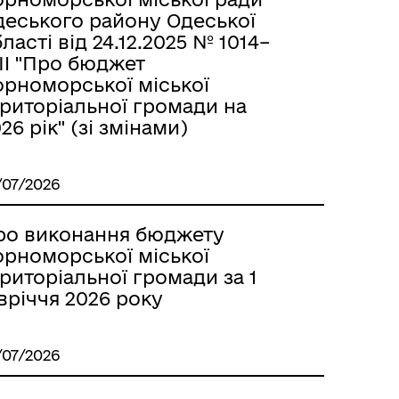
деського району Одеської
ласті від 24.12.2025 № 1014–
II "Про бюджет
орноморської міської
ериторіальної громади на
26 рік" (зі змінами)
/07/2026
ро виконання бюджету
орноморської міської
риторіальної громади за 1
вріччя 2026 року
/07/2026