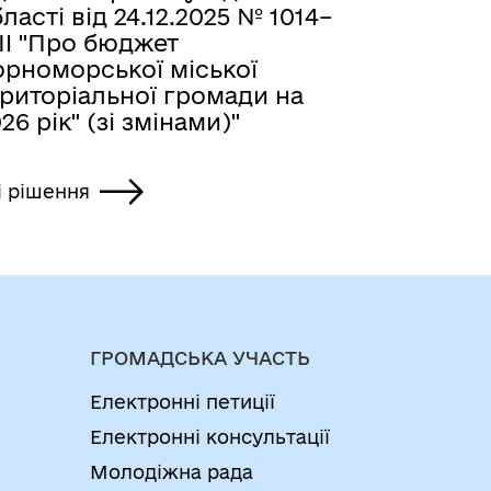
ласті від 24.12.2025 № 1014–
II "Про бюджет
орноморської міської
ериторіальної громади на
26 рік" (зі змінами)"
і рішення
ГРОМАДСЬКА УЧАСТЬ
Електронні петиції
Електронні консультації
Молодіжна рада