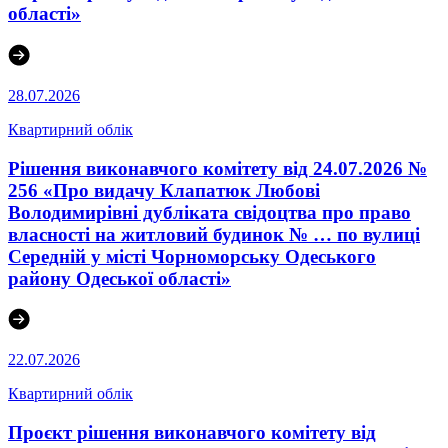
області»
28.07.2026
Квартирний облік
Рішення виконавчого комітету від 24.07.2026 №
256 «Про видачу Клапатюк Любові
Володимирівні дубліката свідоцтва про право
власності на житловий будинок № … по вулиці
Середній у місті Чорноморську Одеського
району Одеської області»
22.07.2026
Квартирний облік
Проєкт рішення виконавчого комітету від