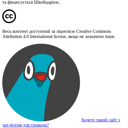
та фінансується Швейцарією.
Весь контент доступний за ліцензією Creative Commons
Attribution 4.0 International license, якщо не зазначено інше.
Хочете такий сайт з
чат-ботом для громади?