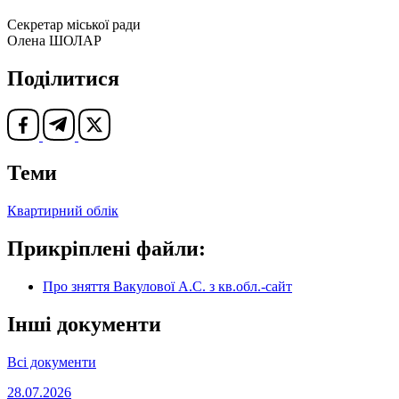
Секретар міської ради
Олена ШОЛАР
Поділитися
Теми
Квартирний облік
Прикріплені файли:
Про зняття Вакулової А.С. з кв.обл.-сайт
Інші документи
Всі документи
28.07.2026