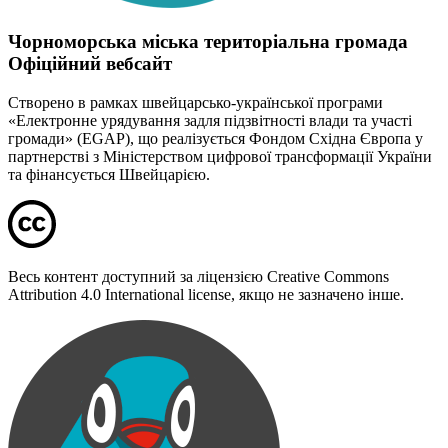
Чорноморська міська територіальна громада
Офіційний вебсайт
Створено в рамках швейцарсько-української програми
«Електронне урядування задля підзвітності влади та участі
громади» (EGAP), що реалізується Фондом Східна Європа у
партнерстві з Міністерством цифрової трансформації України
та фінансується Швейцарією.
Весь контент доступний за ліцензією Creative Commons
Attribution 4.0 International license, якщо не зазначено інше.