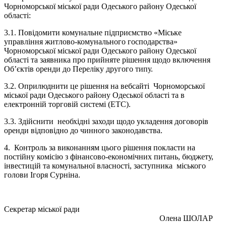
Чорноморської міської ради Одеського району Одеської
області:
3.1. Повідомити комунальне підприємство «Міське
управління житлово-комунального господарства»
Чорноморської міської ради Одеського району Одеської
області та заявника про прийняте рішення щодо включення
Об’єктів оренди до Переліку другого типу.
3.2. Оприлюднити це рішення на вебсайті Чорноморської
міської ради Одеського району Одеської області та в
електронній торговій системі (ЕТС).
3.3. Здійснити необхідні заходи щодо укладення договорів
оренди відповідно до чинного законодавства.
4. Контроль за виконанням цього рішення покласти на
постійну комісію з фінансово-економічних питань, бюджету,
інвестицій та комунальної власності, заступника міського
голови Ігоря Сурніна.
Секретар міської ради
Олена ШОЛАР