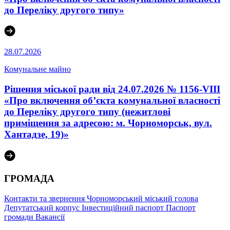
до Переліку другого типу»
28.07.2026
Комунальне майно
Рішення міської ради від 24.07.2026 № 1156-VIII
«Про включення об’єкта комунальної власності
до Переліку другого типу (нежитлові
приміщення за адресою: м. Чорноморськ, вул.
Хантадзе, 19)»
ГРОМАДА
Контакти та звернення
Чорноморський міський голова
Депутатський корпус
Інвестиційний паспорт
Паспорт
громади
Вакансії