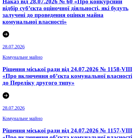
Наказ від 28.07.2026 № 60 «Про конкурсний
відбір суб’єкта оціночної діяльності, які будуть
залучені до проведення оцінки майна
комунальної власності»
28.07.2026
Комунальне майно
Рішення міської ради від 24.07.2026 № 1158-VIII
«Про включення об’єкта комунальної власності
до Переліку другого типу»
28.07.2026
Комунальне майно
Рішення міської ради від 24.07.2026 № 1157-VIII
«Про включення об’єкта комунальної власності