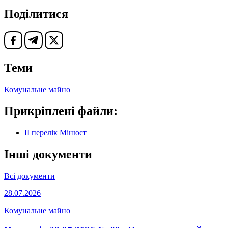
Поділитися
Теми
Комунальне майно
Прикріплені файли:
ІІ перелік Мінюст
Інші документи
Всі документи
28.07.2026
Комунальне майно