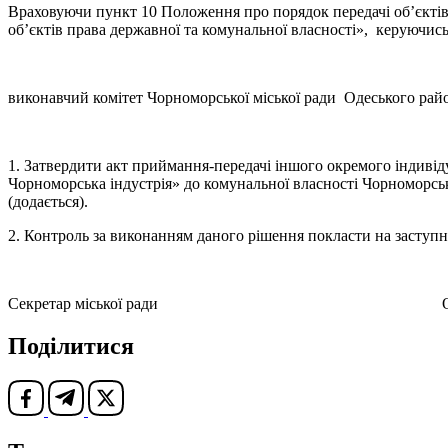
Враховуючи пункт 10 Положення про порядок передачі об’єктів 
об’єктів права державної та комунальної власності», керуючись
виконавчий комітет Чорноморської міської ради Одеського рай
1. Затвердити акт приймання-передачі іншого окремого індивід
Чорноморська індустрія» до комунальної власності Чорноморськ
(додається).
2. Контроль за виконанням даного рішення покласти на заступн
Секретар міської ради Олен
Поділитися