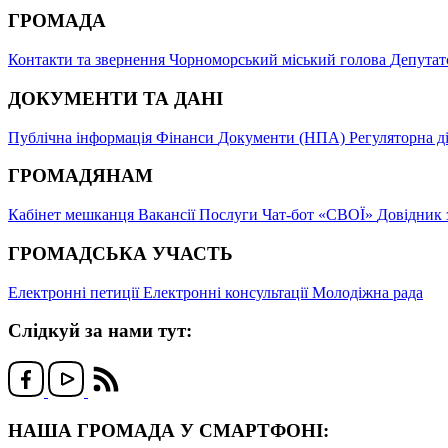
ГРОМАДА
Контакти та звернення
Чорноморський міський голова
Депутат
ДОКУМЕНТИ ТА ДАНІ
Публічна інформація
Фінанси
Документи (НПА)
Регуляторна д
ГРОМАДЯНАМ
Кабінет мешканця
Вакансії
Послуги
Чат-бот «СВОЇ»
Довідник 
ГРОМАДСЬКА УЧАСТЬ
Електронні петиції
Електронні консультації
Молодіжна рада
Слідкуй за нами тут:
НАША ГРОМАДА У СМАРТФОНІ: