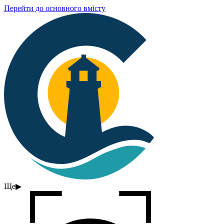
Перейти до основного вмісту
Ще
▶