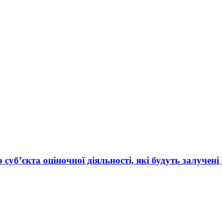
 суб’єкта оціночної діяльності, які будуть залуче