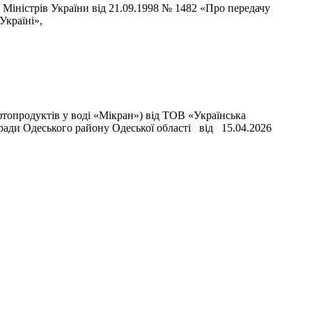
Міністрів України від 21.09.1998 № 1482 «Про передачу
Україні»,
фтопродуктів у воді «Мікран») від ТОВ «Українська
ї ради Одеського району Одеської області від 15.04.2026