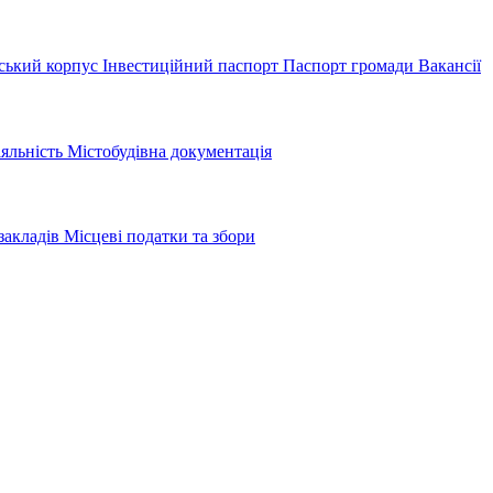
ський корпус
Інвестиційний паспорт
Паспорт громади
Вакансії
іяльність
Містобудівна документація
закладів
Місцеві податки та збори