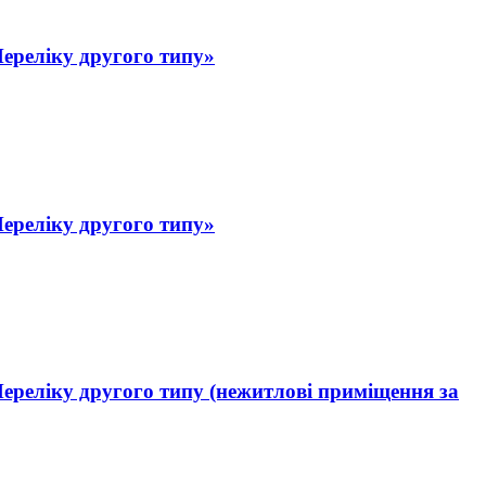
Переліку другого типу»
Переліку другого типу»
Переліку другого типу (нежитлові приміщення за