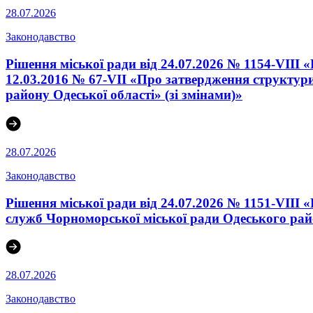
28.07.2026
Законодавство
Рішення міської ради від 24.07.2026 № 1154-VIII 
12.03.2016 № 67-VІI «Про затвердження структури
району Одеської області» (зі змінами)»
28.07.2026
Законодавство
Рішення міської ради від 24.07.2026 № 1151-VIII
служб Чорноморської міської ради Одеського райо
28.07.2026
Законодавство