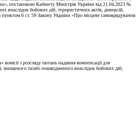
ни», постановою Кабінету Міністрів України від 21.04.2023 №
х внаслідок бойових дій, терористичних актів, диверсій,
а пунктом 6 ст. 59 Закону України «Про місцеве самоврядування
 комісії з розгляду питань надання компенсації для
і, знищеного та/або пошкодженого внаслідок бойових дій,