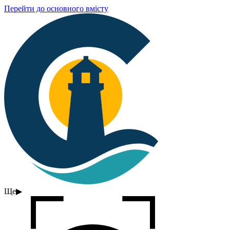
Перейти до основного вмісту
Ще
▶