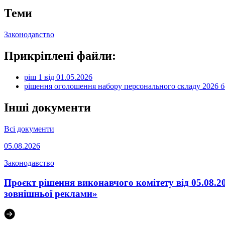
Теми
Законодавство
Прикріплені файли:
ріш 1 від 01.05.2026
рішення оголошення набору персонального складу 2026 
Інші документи
Всі документи
05.08.2026
Законодавство
Проєкт рішення виконавчого комітету від 05.08.2
зовнішньої реклами»