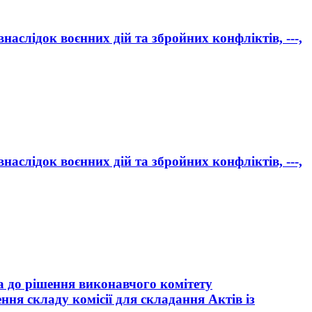
аслідок воєнних дій та збройних конфліктів, ---,
аслідок воєнних дій та збройних конфліктів, ---,
а до рішення виконавчого комітету
ня складу комісії для складання Актів із