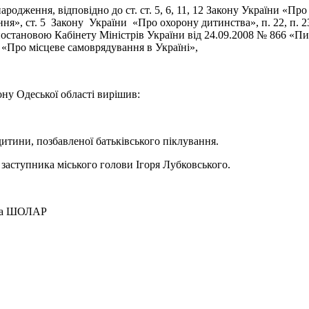
родження, відповідно до ст. ст. 5, 6, 11, 12 Закону України «Пр
вання», ст. 5 Закону України «Про охорону дитинства», п. 22, п
постановою Кабінету Міністрів України від 24.09.2008 № 866 «Пита
и «Про місцеве самоврядування в Україні»,
ну Одеської області вирішив:
 дитини, позбавленої батьківського піклування.
заступника міського голови Ігоря Лубковського.
ШОЛАР