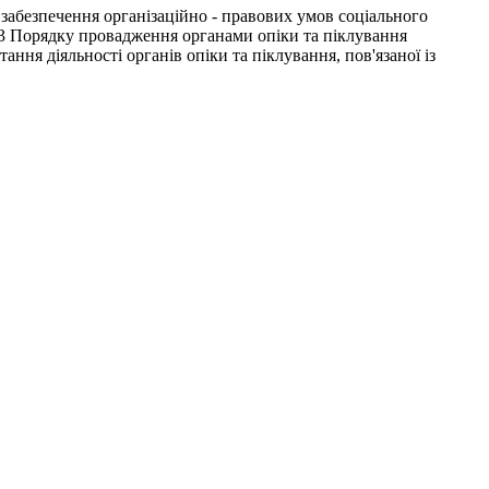
о забезпечення організаційно - правових умов соціального
. 23 Порядку провадження органами опіки та піклування
ння діяльності органів опіки та піклування, пов'язаної із