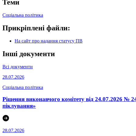
Теми
Соціальна політика
Прикріплені файли:
На сайт про надання статусу ПВ
Інші документи
Всі документи
28.07.2026
Соціальна політика
Рішення виконавчого комітету від 24.07.2026 № 24
піклування»
28.07.2026