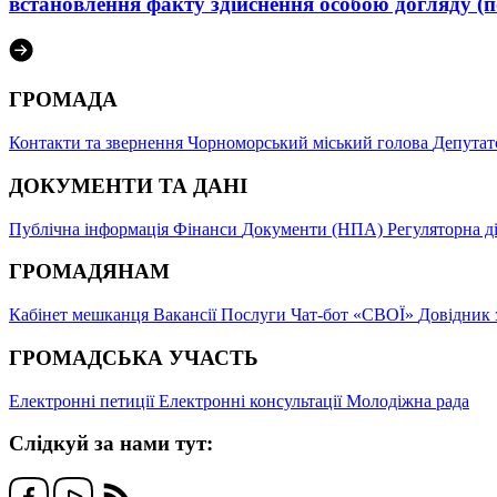
встановлення факту здійснення особою догляду (п
ГРОМАДА
Контакти та звернення
Чорноморський міський голова
Депутат
ДОКУМЕНТИ ТА ДАНІ
Публічна інформація
Фінанси
Документи (НПА)
Регуляторна д
ГРОМАДЯНАМ
Кабінет мешканця
Вакансії
Послуги
Чат-бот «СВОЇ»
Довідник 
ГРОМАДСЬКА УЧАСТЬ
Електронні петиції
Електронні консультації
Молодіжна рада
Слідкуй за нами тут: