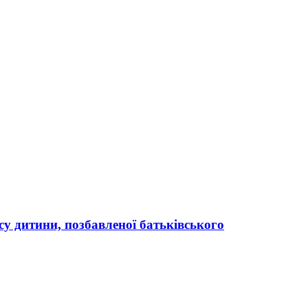
усу дитини, позбавленої батьківського