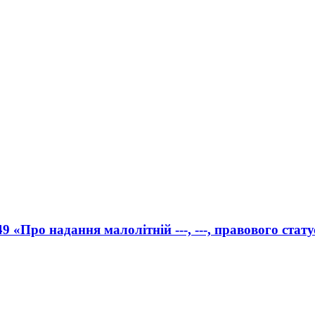
9 «Про надання малолітній ---, ---, правового стат