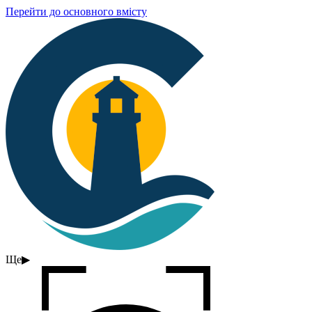
Перейти до основного вмісту
Ще
▶