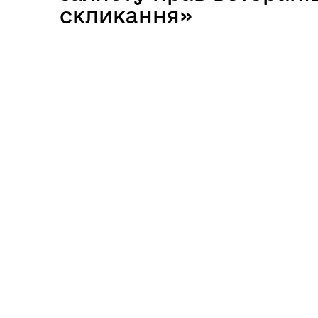
скликання»