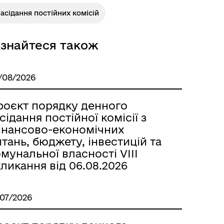
асідання постійних комісій
ізнайтеся також
/08/2026
роєкт порядку денного
сідання постійної комісії з
інансово-економічних
тань, бюджету, інвестицій та
мунальної власності VІІІ
ликання від 06.08.2026
/07/2026