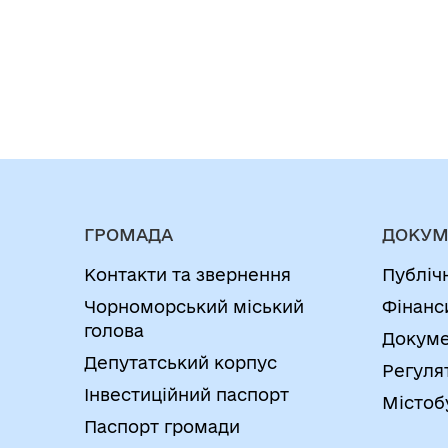
ГРОМАДА
ДОКУМ
Контакти та звернення
Публіч
Чорноморський міський
Фінанс
голова
Докуме
Депутатський корпус
Регуля
Інвестиційний паспорт
Містоб
Паспорт громади