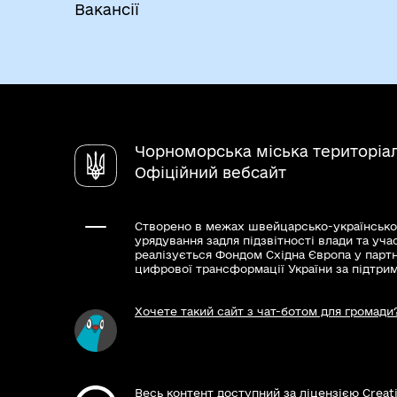
Вакансії
Чорноморська міська територіа
Офіційний вебсайт
Створено в межах швейцарсько-українсько
урядування задля підзвітності влади та уча
реалізується Фондом Східна Європа у парт
цифрової трансформації України за підтри
Хочете такий сайт з чат-ботом для громади
Весь контент доступний за ліцензією Creat