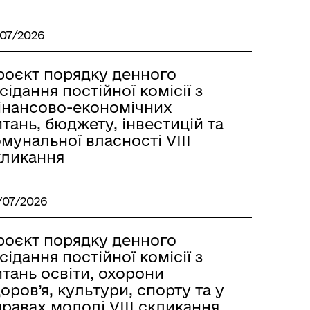
/07/2026
роєкт порядку денного
сідання постійної комісії з
інансово-економічних
тань, бюджету, інвестицій та
мунальної власності VІІІ
кликання
/07/2026
роєкт порядку денного
сідання постійної комісії з
тань освіти, охорони
оров’я, культури, спорту та у
равах молоді VIІI скликання