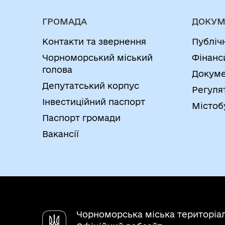
ГРОМАДА
ДОКУМ
Контакти та звернення
Публіч
Чорноморський міський
Фінанс
голова
Докуме
Депутатський корпус
Регуля
Інвестиційний паспорт
Містоб
Паспорт громади
Вакансії
Чорноморська міська територіа