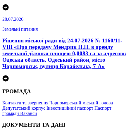
28.07.2026
Земельні питання
Рішення міської ради від 24.07.2026 № 1160/11-
VIII «Про передачу Мендрик Н.П. в оренду
земельної ділянки площею 0,0083 га за адресою:
Одеська область, Одеський район, місто
Чорноморськ, вулиця Корабельна, 7-А»
ГРОМАДА
Контакти та звернення
Чорноморський міський голова
Депутатський корпус
Інвестиційний паспорт
Паспорт
громади
Вакансії
ДОКУМЕНТИ ТА ДАНІ