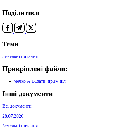
Поділитися
Теми
Земельні питання
Прикріплені файли:
Чечко А.В..затв. пр.зм ціл
Інші документи
Всі документи
28.07.2026
Земельні питання