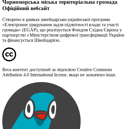
Чорноморська міська територіальна громада
Офіційний вебсайт
Створено в рамках швейцарсько-української програми
«Електронне урядування задля підзвітності влади та участі
громади» (EGAP), що реалізується Фондом Східна Європа у
партнерстві з Міністерством цифрової трансформації України
та фінансується Швейцарією.
Весь контент доступний за ліцензією Creative Commons
Attribution 4.0 International license, якщо не зазначено інше.