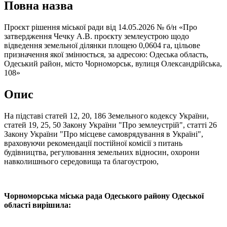
Повна назва
Проєкт рішення міської ради від 14.05.2026 № б/н «Про
затвердження Чечку А.В. проєкту землеустрою щодо
відведення земельної ділянки площею 0,0604 га, цільове
призначення якої змінюється, за адресою: Одеська область,
Одеський район, місто Чорноморськ, вулиця Олександрійська,
108»
Опис
На підставі статей 12, 20, 186 Земельного кодексу України,
статей 19, 25, 50 Закону України "Про землеустрій", статті 26
Закону України "Про місцеве самоврядування в Україні",
враховуючи рекомендації постійної комісії з питань
будівництва, регулювання земельних відносин, охорони
навколишнього середовища та благоустрою,
Чорноморська міська рада Одеського району Одеської
області вирішила: