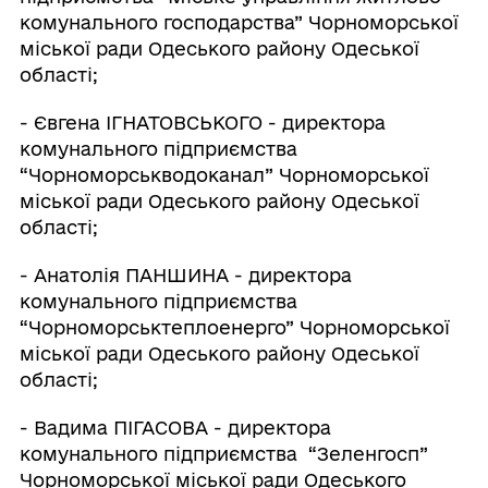
комунального господарства” Чорноморської
міської ради Одеського району Одеської
області;
- Євгена ІГНАТОВСЬКОГО - директора
комунального підприємства
“Чорноморськводоканал” Чорноморської
міської ради Одеського району Одеської
області;
- Анатолія ПАНШИНА - директора
комунального підприємства
“Чорноморськтеплоенерго” Чорноморської
міської ради Одеського району Одеської
області;
- Вадима ПІГАСОВА - директора
комунального підприємства “Зеленгосп”
Чорноморської міської ради Одеського