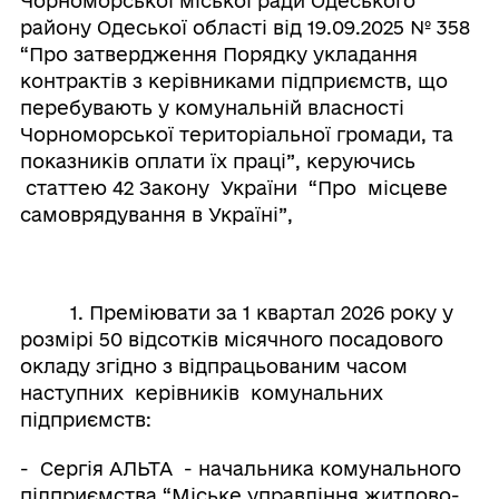
Чорноморської міської ради Одеського
району Одеської області від 19.09.2025 № 358
“Про затвердження Порядку укладання
контрактів з керівниками підприємств, що
перебувають у комунальній власності
Чорноморської територіальної громади, та
показників оплати їх праці”, керуючись
статтею 42 Закону України “Про місцеве
самоврядування в Україні”,
1. Преміювати за 1 квартал 2026 року у
розмірі 50 відсотків місячного посадового
окладу згідно з відпрацьованим часом
наступних керівників комунальних
підприємств:
- Сергія АЛЬТА - начальника комунального
підприємства “Міське управління житлово-