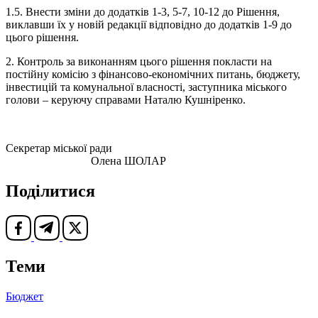
1.5. Внести зміни до додатків 1-3, 5-7, 10-12 до Рішення,
виклавши їх у новій редакції відповідно до додатків 1-9 до
цього рішення.
2. Контроль за виконанням цього рішення покласти на
постійну комісію з фінансово-економічних питань, бюджету,
інвестицій та комунальної власності, заступника міського
голови – керуючу справами Наталю Кушніренко.
Секретар міської ради
Олена ШОЛАР
Поділитися
Теми
Бюджет