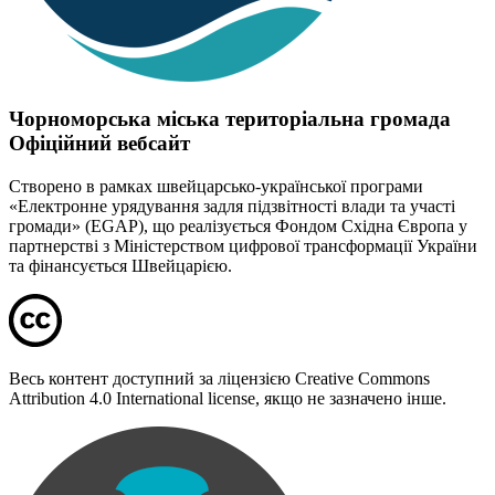
Чорноморська міська територіальна громада
Офіційний вебсайт
Створено в рамках швейцарсько-української програми
«Електронне урядування задля підзвітності влади та участі
громади» (EGAP), що реалізується Фондом Східна Європа у
партнерстві з Міністерством цифрової трансформації України
та фінансується Швейцарією.
Весь контент доступний за ліцензією Creative Commons
Attribution 4.0 International license, якщо не зазначено інше.