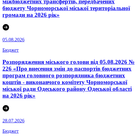
міжбюджетних трансфертів, передбачених
бюджету Чорноморської міської територіальної
громади на 2026 рік»
05.08.2026
Бюджет
Розпорядження міського голови від 05.08.2026 №
226 «Про внесення змін до паспортів бюджетних
програм головного розпорядника бюджетних
коштів - виконавчого комітету Чорноморської
міської ради Одеського району Одеської області
на 2026 рік»
28.07.2026
Бюджет