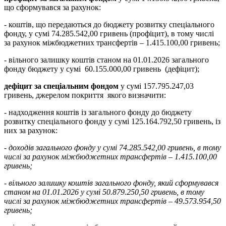
що сформувався за рахунок:
- коштів, що передаються до бюджету розвитку спеціального
фонду, у сумі 74.285.542,00 гривень (профіцит), в тому числі
за рахунок міжбюджетних трансфертів – 1.415.100,00 гривень;
- вільного залишку коштів станом на 01.01.2026 загального
фонду бюджету у сумі 60.155.000,00 гривень (дефіцит);
дефіцит
за спеціальним фондом
у сумі 157.795.247,03
гривень, джерелом покриття якого визначити:
- надходження коштів із загального фонду до бюджету
розвитку спеціального фонду у сумі 125.164.792,50 гривень, із
них за рахунок:
- доходів загального фонду у сумі 74.285.542,00
гривень,
в тому
числі за рахунок міжбюджетних трансфертів – 1.415.100,00
гривень;
- вільного залишку коштів загального фонду, який сформувався
станом на 01.01.2026 у сумі 50.879.250,50 гривень, в тому
числі за рахунок міжбюджетних трансфертів – 49.573.954,50
гривень;