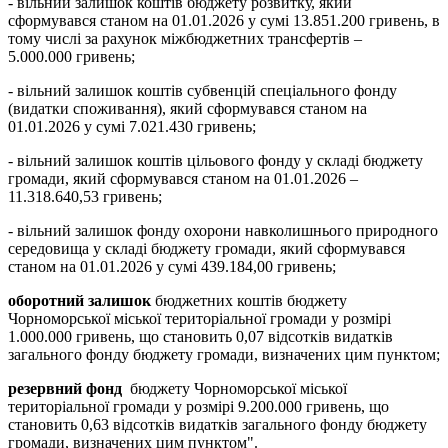
- вільний залишок коштів бюджету розвитку, який
сформувався станом на 01.01.2026 у сумі 13.851.200 гривень, в
тому числі за рахунок міжбюджетних трансфертів –
5.000.000 гривень;
- вільний залишок коштів субвенцій спеціального фонду
(видатки споживання), який сформувався станом на
01.01.2026 у сумі 7.021.430 гривень;
- вільний залишок коштів цільового фонду у складі бюджету
громади, який сформувався станом на 01.01.2026 –
11.318.640,53 гривень;
- вільний залишок фонду охорони навколишнього природного
середовища у складі бюджету громади, який сформувався
станом на 01.01.2026 у сумі 439.184,00 гривень;
оборотний залишок
бюджетних коштів бюджету
Чорноморської міської територіальної громади у розмірі
1.000.000 гривень, що становить 0,07 відсотків видатків
загального фонду бюджету громади, визначених цим пунктом;
резервний фонд
бюджету Чорноморської міської
територіальної громади у розмірі 9.200.000 гривень, що
становить 0,63 відсотків видатків загального фонду бюджету
громади, визначених цим пунктом".