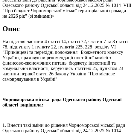
Одеського району Одеської області від 24.12.2025 № 1014–VІII
"Про бюджет Чорноморської міської територіальної громади
на 2026 рік" (зі змінами)»
Опис
На підставі частини 4 статті 14, статті 72, частин 7 та 8 статті
78, підпункту 1 пункту 22, пунктів 225, 228 розділу VI
"Прикінцеві та перехідні положення" Бюджетного кодексу
України, враховуючи рекомендації постійної комісії з
фінансово-економічних питань, бюджету, інвестицій та
комунальної власності, керуючись статтею 25, пунктом 23
частини першої статті 26 Закону України "Про місцеве
самоврядування в Україні",
Чорноморська міська рада Одеського району Одеської
області вирішила:
1. Внести такі зміни до рішення Чорноморської міської ради
Одеського району Одеської області від 24.12.2025 № 1014 –