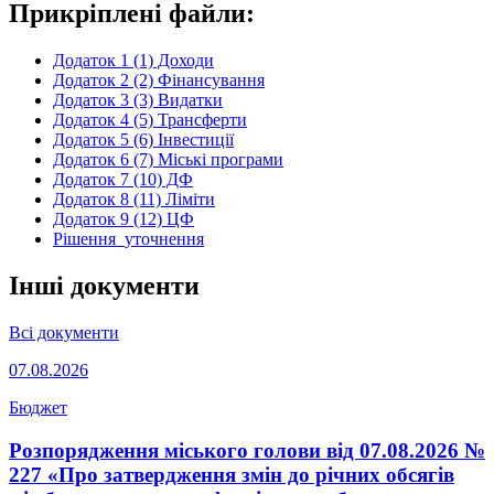
Прикріплені файли:
Додаток 1 (1) Доходи
Додаток 2 (2) Фінансування
Додаток 3 (3) Видатки
Додаток 4 (5) Трансферти
Додаток 5 (6) Інвестиції
Додаток 6 (7) Міські програми
Додаток 7 (10) ДФ
Додаток 8 (11) Ліміти
Додаток 9 (12) ЦФ
Рiшення_уточнення
Інші документи
Всі документи
07.08.2026
Бюджет
Розпорядження міського голови від 07.08.2026 №
227 «Про затвердження змін до річних обсягів