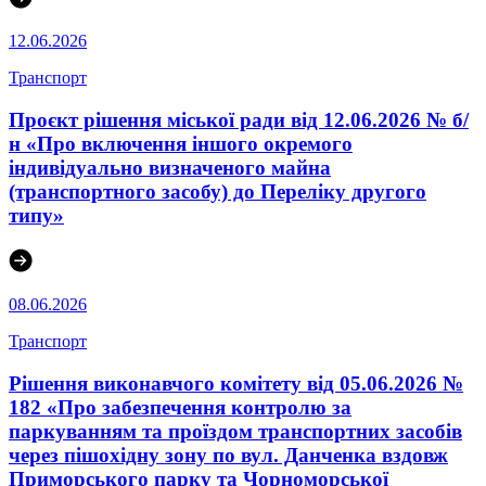
12.06.2026
Транспорт
Проєкт рішення міської ради від 12.06.2026 № б/
н «Про включення іншого окремого
індивідуально визначеного майна
(транспортного засобу) до Переліку другого
типу»
08.06.2026
Транспорт
Рішення виконавчого комітету від 05.06.2026 №
182 «Про забезпечення контролю за
паркуванням та проїздом транспортних засобів
через пішохідну зону по вул. Данченка вздовж
Приморського парку та Чорноморської