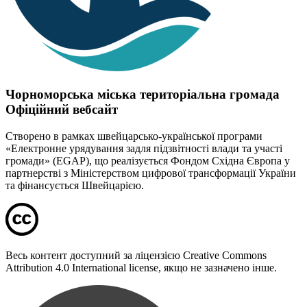
Чорноморська міська територіальна громада
Офіційний вебсайт
Створено в рамках швейцарсько-української програми
«Електронне урядування задля підзвітності влади та участі
громади» (EGAP), що реалізується Фондом Східна Європа у
партнерстві з Міністерством цифрової трансформації України
та фінансується Швейцарією.
Весь контент доступний за ліцензією Creative Commons
Attribution 4.0 International license, якщо не зазначено інше.