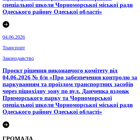
спеціальної школи Чорноморської міської ради
Одеського району Одеської області»
04.06.2026
Транспорт
Законодавство
Проєкт рішення виконавчого комітету від
04.06.2026 № б/н «Про забезпечення контролю за
паркуванням та проїздом транспортних засобів
через пішохідну зону по вул. Данченка вздовж
Приморського парку та Чорноморської
спеціальної школи Чорноморської міської ради
Одеського району Одеської області»
ГРОМАДА