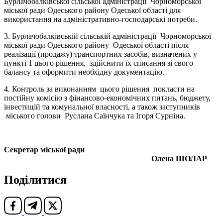
Бурлачобалківської сільської адміністрації Чорноморської
міської ради Одеського району Одеської області для
використання на адміністративно-господарські потреби.
3. Бурлачобалківській сільській адміністрації Чорноморської
міської ради Одеського району Одеської області після
реалізації (продажу) транспортних засобів, визначених у
пункті 1 цього рішення, здійснити їх списання зі свого
балансу та оформити необхідну документацію.
4. Контроль за виконанням цього рішення покласти на
постійну комісію з фінансово-економічних питань, бюджету,
інвестицій та комунальної власності, а також заступників
міського голови Руслана Саїнчука та Ігоря Сурніна.
Секретар міської ради
Олена ШОЛАР
Поділитися