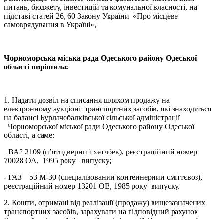
питань, бюджету, інвестицій та комунальної власності, на
підставі статей 26, 60 Закону України «Про місцеве
самоврядування в Україні»,
Чорноморська міська рада Одеського району Одеської
області вирішила:
1. Надати дозвіл на списання шляхом продажу на
електронному аукціоні транспортних засобів, які знаходяться
на балансі Бурлачобалківської сільської адміністрації
Чорноморської міської ради Одеського району Одеської
області, а саме:
- ВАЗ 2109 (п’ятидверний хетчбек), реєстраційний номер
70028 ОА, 1995 року випуску;
- ГАЗ – 53 М-30 (спеціалізований контейнерний сміттєвоз),
реєстраційний номер 13201 ОВ, 1985 року випуску.
2. Кошти, отримані від реалізації (продажу) вищезазначених
транспортних засобів, зарахувати на відповідний рахунок