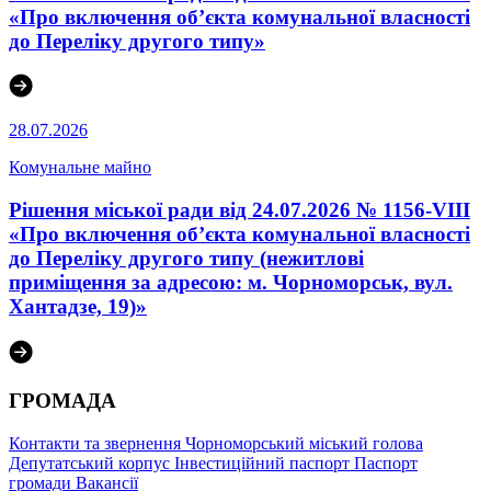
«Про включення об’єкта комунальної власності
до Переліку другого типу»
28.07.2026
Комунальне майно
Рішення міської ради від 24.07.2026 № 1156-VIII
«Про включення об’єкта комунальної власності
до Переліку другого типу (нежитлові
приміщення за адресою: м. Чорноморськ, вул.
Хантадзе, 19)»
ГРОМАДА
Контакти та звернення
Чорноморський міський голова
Депутатський корпус
Інвестиційний паспорт
Паспорт
громади
Вакансії