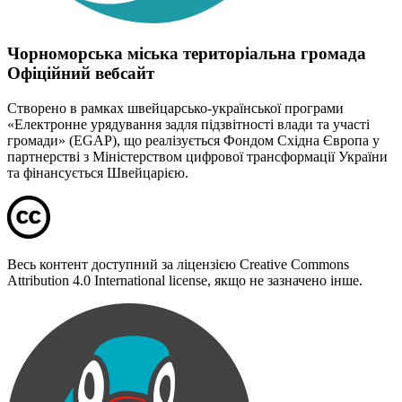
Чорноморська міська територіальна громада
Офіційний вебсайт
Створено в рамках швейцарсько-української програми
«Електронне урядування задля підзвітності влади та участі
громади» (EGAP), що реалізується Фондом Східна Європа у
партнерстві з Міністерством цифрової трансформації України
та фінансується Швейцарією.
Весь контент доступний за ліцензією Creative Commons
Attribution 4.0 International license, якщо не зазначено інше.