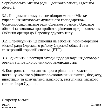
Чорноморської міської ради Одеського району Одеської
області:
3.1. Повідомити комунальне підприємство «Міське
управління житлово-комунального господарства»
Чорноморської міської ради Одеського району Одеської
області та заявника про прийняте рішення щодо включення
Об’єктів оренди до Переліку другого типу.
3.2. Оприлюднити це рішення на вебсайті Чорноморської
міської ради Одеського району Одеської області та в
електронній торговій системі (ЕТС).
3.3. Здійснити необхідні заходи щодо укладення договорів
оренди відповідно до чинного законодавства.
4. Контроль за виконанням цього рішення покласти на
постійну комісію з фінансово-економічних питань, бюджету,
інвестицій та комунальної власності, заступника міського
голови Ігоря Сурніна.
Секретар міської
ради Олена