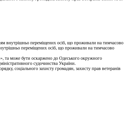
ріям внутрішньо переміщених осіб, що проживали на тимчасово
внутрішньо переміщених осіб, що проживали на тимчасово
і», та може бути оскаржено до Одеського окружного
адміністративного судочинства України.
орядку, соціального захисту громадян, захисту прав ветеранів