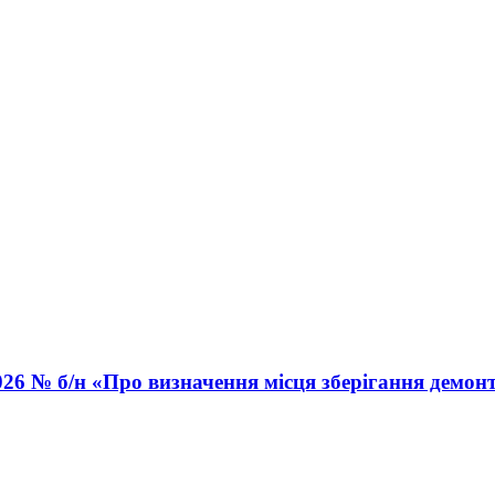
026 № б/н «Про визначення місця зберігання демон