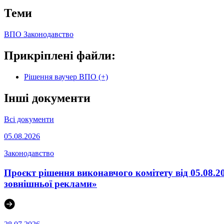
Теми
ВПО
Законодавство
Прикріплені файли:
Рішення ваучер ВПО (+)
Інші документи
Всі документи
05.08.2026
Законодавство
Проєкт рішення виконавчого комітету від 05.08.2
зовнішньої реклами»