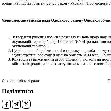
родин, на підставі статей 25, 26 Закону України «Про місцеве 
Чорноморська міська рада Одеського району Одеської облас
Затвердити рішення комісії з розгляду питань щодо над
окупованій території, від 01.05.2026 № 7 «Про надання
окупованій території».
Це рішення набирає чинності в порядку, передбаченому с
адміністративного суду (Одеська область, м. Одеса, Фонта
Контроль за виконанням цього рішення покласти на постійн
війни та їх родин, а також заступника міського голови Іго
Секретар міської ради Олена
Поділитися