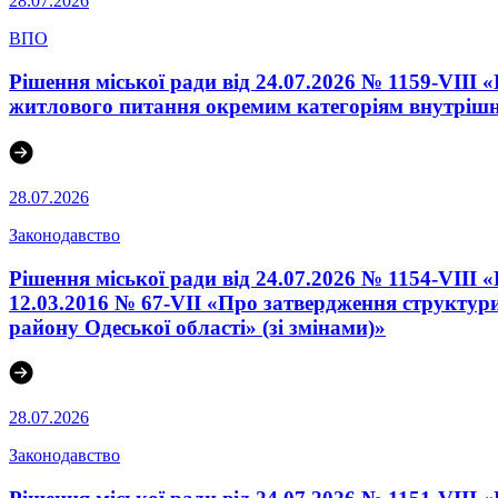
28.07.2026
ВПО
Рішення міської ради від 24.07.2026 № 1159-VIII
житлового питання окремим категоріям внутрішнь
28.07.2026
Законодавство
Рішення міської ради від 24.07.2026 № 1154-VIII 
12.03.2016 № 67-VІI «Про затвердження структури
району Одеської області» (зі змінами)»
28.07.2026
Законодавство