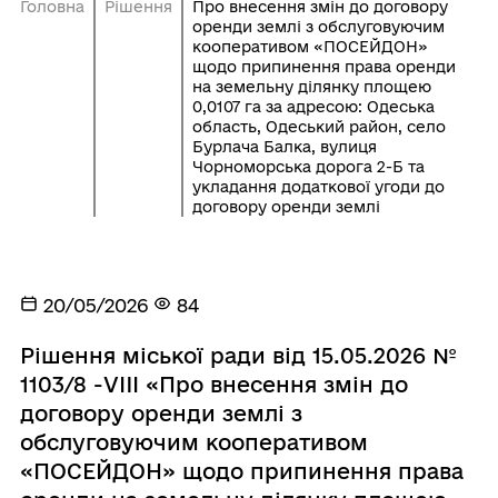
Головна
Рішення
Про внесення змін до договору
оренди землі з обслуговуючим
кооперативом «ПОСЕЙДОН»
щодо припинення права оренди
на земельну ділянку площею
0,0107 га за адресою: Одеська
область, Одеський район, село
Бурлача Балка, вулиця
Чорноморська дорога 2-Б та
укладання додаткової угоди до
договору оренди землі
20/05/2026
84
Рішення міської ради від 15.05.2026 №
1103/8 -VIII «Про внесення змін до
договору оренди землі з
обслуговуючим кооперативом
«ПОСЕЙДОН» щодо припинення права