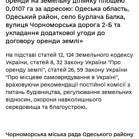
оренди на земельну ділянку площею
0,0107 га за адресою: Одеська область,
Одеський район, село Бурлача Балка,
вулиця Чорноморська дорога 2-Б та
укладання додаткової угоди до
договору оренди землі»
На підставі статей 12, 124 Земельного кодексу
України, статей 8, 32 Закону України "Про
оренду землі", статей 26, 59 Закону України
"Про місцеве самоврядування в Україні",
враховуючи рекомендації постійної комісії з
питань будівництва, регулювання земельних
відносин, охорони навколишнього
середовища та благоустрою,
Чорноморська міська рада Одеського району