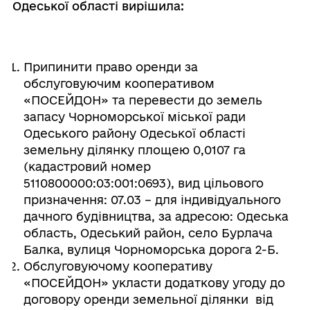
Одеської області вирішила:
Припинити право оренди за
обслуговуючим кооперативом
«ПОСЕЙДОН» та перевести до земель
запасу Чорноморської міської ради
Одеського району Одеської області
земельну ділянку площею 0,0107 га
(кадастровий номер
5110800000:03:001:0693), вид цільового
призначення: 07.03 – для індивідуального
дачного будівництва, за адресою: Одеська
область, Одеський район, село Бурлача
Балка, вулиця Чорноморська дорога 2-Б.
Обслуговуючому кооперативу
«ПОСЕЙДОН» укласти додаткову угоду до
договору оренди земельної ділянки від