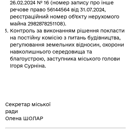
26.02.2024 № 16 (номер запису про інше
речове право 56144564 від 31.07.2024,
реєстраційний номер об’єкту нерухомого
майна 2982878251108).
Контроль за виконанням рішення покласти
на постійну комісію з питань будівництва,
регулювання земельних відносин, охорони
навколишнього середовища та
благоустрою, заступника міського голови
Ігоря Сурніна.
Секретар міської
ради
Олена ШОЛАР