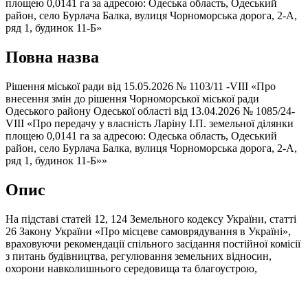
площею 0,0141 га за адресою: Одеська область, Одеський
район, село Бурлача Балка, вулиця Чорноморська дорога, 2-А,
ряд 1, будинок 11-Б»
Повна назва
Рішення міської ради від 15.05.2026 № 1103/11 -VIII «Про
внесення змін до рішення Чорноморської міської ради
Одеського району Одеської області від 13.04.2026 № 1085/24-
VIII «Про передачу у власність Ларіну І.П. земельної ділянки
площею 0,0141 га за адресою: Одеська область, Одеський
район, село Бурлача Балка, вулиця Чорноморська дорога, 2-А,
ряд 1, будинок 11-Б»»
Опис
На підставі статей 12, 124 Земельного кодексу України, статті
26 Закону України «Про місцеве самоврядування в Україні»,
враховуючи рекомендації спільного засідання постійної комісії
з питань будівництва, регулювання земельних відносин,
охорони навколишнього середовища та благоустрою,