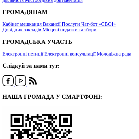
діяльність
Містобудівна документація
ГРОМАДЯНАМ
Кабінет мешканця
Вакансії
Послуги
Чат-бот «СВОЇ»
Довідник закладів
Місцеві податки та збори
ГРОМАДСЬКА УЧАСТЬ
Електронні петиції
Електронні консультації
Молодіжна рада
Слідкуй за нами тут:
НАША ГРОМАДА У СМАРТФОНІ: