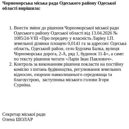
Чорноморська міська рада Одеського району Одеської
області вирішила:
Внести зміни до рішення Чорноморської міської ради
Одеського району Одеської області від 13.04.2026 №
1085/24-VIII «Про передачу у власність Ларіну І.П.
земельної ділянки площею 0,0141 га за адресою: Одеська
область, Одеський район, село Бурлача Балка, вулиця
Чорноморська дорога, 2-А, ряд 1, будинок 11-Б», а саме:
по тексту рішення читати «Ларін Іван Павлович».
Контроль за виконанням рішення покласти на постійну
комісію з питань будівництва, регулювання земельних
відносин, охорони навколишнього середовища та
благоустрою, заступника міського голови Ігоря
Сурніна.
Секретар міської ради
Олена ШОЛАР