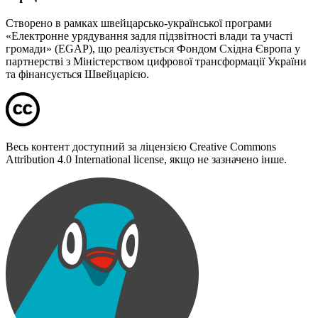
Створено в рамках швейцарсько-української програми
«Електронне урядування задля підзвітності влади та участі
громади» (EGAP), що реалізується Фондом Східна Європа у
партнерстві з Міністерством цифрової трансформації України
та фінансується Швейцарією.
Весь контент доступний за ліцензією Creative Commons
Attribution 4.0 International license, якщо не зазначено інше.