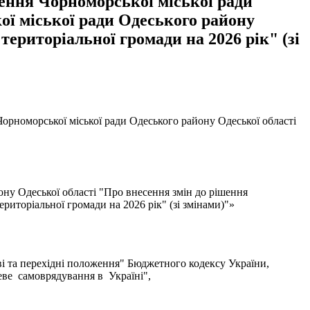
шення Чорноморської міської ради
ої міської ради Одеського району
територіальної громади на 2026 рік" (зі
орноморської міської ради Одеського району Одеської області
ону Одеської області "Про внесення змін до рішення
риторіальної громади на 2026 рік" (зі змінами)"»
цеві та перехідні положення" Бюджетного кодексу України,
еве самоврядування в Україні",