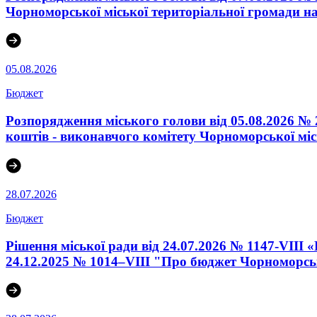
Чорноморської міської територіальної громади на
05.08.2026
Бюджет
Розпорядження міського голови від 05.08.2026 №
коштів - виконавчого комітету Чорноморської міс
28.07.2026
Бюджет
Рішення міської ради від 24.07.2026 № 1147-VIII 
24.12.2025 № 1014–VІII "Про бюджет Чорноморсько