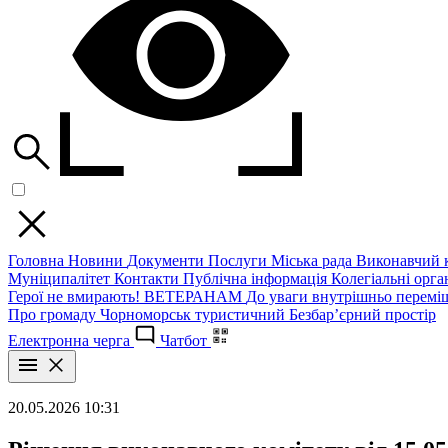
Головна
Новини
Документи
Послуги
Міська рада
Виконавчий к
Муніципалітет
Контакти
Публічна інформація
Колегіальні орган
Герої не вмирають!
ВЕТЕРАНАМ
До уваги внутрішньо перемі
Про громаду
Чорноморськ туристичний
Безбар’єрний простір
Електронна черга
Чатбот
20.05.2026 10:31