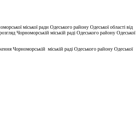
морської міської ради Одеського району Одеської області від
 розгляд Чорноморській міській раді Одеського району Одеської
ження Чорноморській міській раді Одеського району Одеської