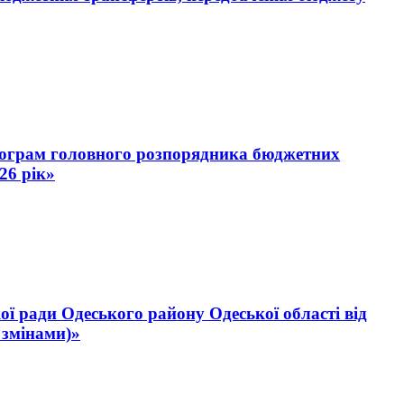
програм головного розпорядника бюджетних
26 рік»
ої ради Одеського району Одеської області від
 змінами)»