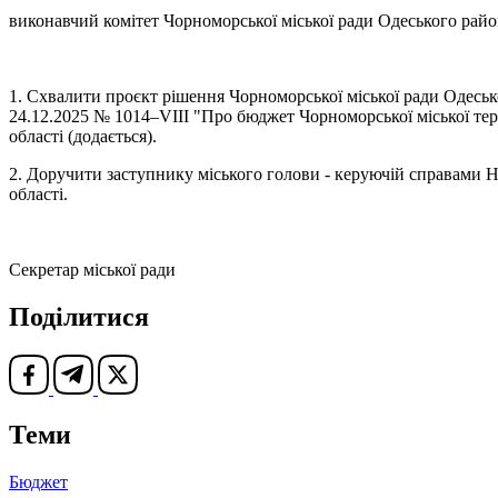
виконавчий комітет Чорноморської міської ради Одеського райо
1. Схвалити проєкт рішення Чорноморської міської ради Одеськ
24.12.2025 № 1014–VІII "Про бюджет Чорноморської міської тери
області (додається).
2. Доручити заступнику міського голови - керуючій справами 
області.
Секретар міської ради Олен
Поділитися
Теми
Бюджет