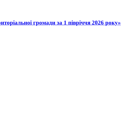
иторіальної громади за 1 півріччя 2026 року»