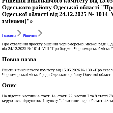
Рішення виконавчого комітету від 15.0
Одеського району Одеської області "Пр
Одеської області від 24.12.2025 № 1014
змінами)"»
Головна
Рішення
Про схвалення проєкту рішення Чорноморської міської ради Оде
від 24.12.2025 № 1014–VІII "Про бюджет Чорноморської міської 
Повна назва
Рішення виконавчого комітету від 15.05.2026 № 130 «Про схвал
Чорноморської міської ради Одеського району Одеської області 
Опис
На підставі частини 4 статті 14, статті 72, частин 7 та 8 статт
керуючись підпунктом 1 пункту "а" частини першої статті 28 т