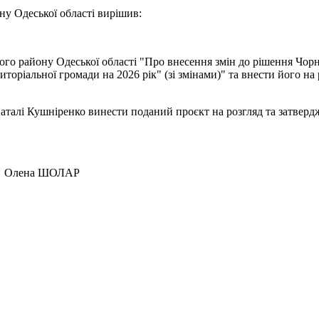
ну Одеської області вирішив:
ого району Одеської області "Про внесення змін до рішення Чорно
торіальної громади на 2026 рік" (зі змінами)" та внести його на
Наталі Кушніренко винести поданий проєкт на розгляд та затверд
а ШОЛАР