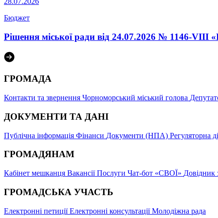
28.07.2026
Бюджет
Рішення міської ради від 24.07.2026 № 1146-VIII
ГРОМАДА
Контакти та звернення
Чорноморський міський голова
Депутат
ДОКУМЕНТИ ТА ДАНІ
Публічна інформація
Фінанси
Документи (НПА)
Регуляторна д
ГРОМАДЯНАМ
Кабінет мешканця
Вакансії
Послуги
Чат-бот «СВОЇ»
Довідник 
ГРОМАДСЬКА УЧАСТЬ
Електронні петиції
Електронні консультації
Молодіжна рада