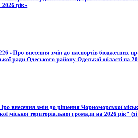
 2026 рік»
 226 «Про внесення змін до паспортів бюджетних 
ької ради Одеського району Одеської області на 20
«Про внесення змін до рішення Чорноморської міськ
ї міської територіальної громади на 2026 рік" (зі