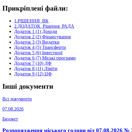
Прикріплені файли:
1.РІШЕННЯ_ВК
2.ДОДАТОК_Рiшення_РАДА
Додаток 1 (1) Доходи
Додаток 2 (2) Фінансування
Додаток 3 (3) Видатки
Додаток 4 (5) Трансферти
Додаток 5 (6) Інвестиції
Додаток 6 (7) Міські програми
Додаток 7 (10) ДФ
Додаток 8 (11) Ліміти
Додаток 9 (12) ЦФ
Інші документи
Всі документи
07.08.2026
Бюджет
Розпорядження міського голови від 07.08.2026 №