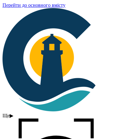
Перейти до основного вмісту
Ще
▶