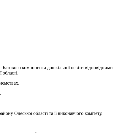
;
 Базового компонента дошкільної освіти відповідними
 області.
иємствах.
.
ну Одеської області та її виконавчого комітету.