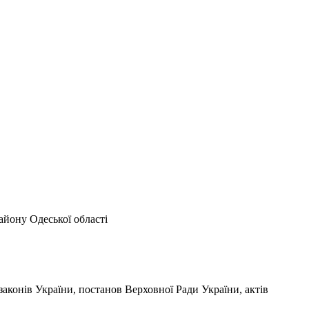
айону Одеської області
онів України, постанов Верховної Ради України, актів