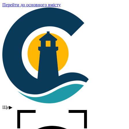
Перейти до основного вмісту
Ще
▶