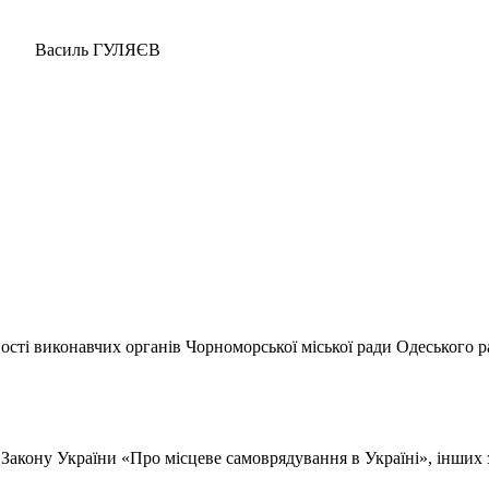
ь ГУЛЯЄВ
ості виконавчих органів Чорноморської міської ради Одеського р
ну України «Про місцеве самоврядування в Україні», інших зак