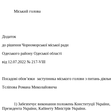
Міський голова Васил
Додаток
до рішення Чорноморської міської ради
Одеського району Одеської області
від 12.07.2022 № 217-VIIІ
Посадові обов’язки заступника міського голови з питань діяльн
Тєліпова Романа Миколайовича
1) Забезпечує виконання положень Конституції України, Зако
Президента України, Кабінету Міністрів України.