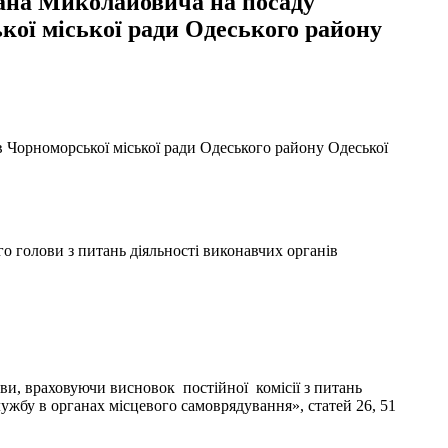
мана Миколайовича на посаду
кої міської ради Одеського району
 Чорноморської міської ради Одеського району Одеської
о голови з питань діяльності виконавчих органів
и, враховуючи висновок постійної комісії з питань
службу в органах місцевого самоврядування», статей 26, 51