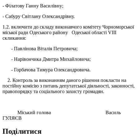
- Філатову Ганну Василівну;
- Сабуру Світлану Олександрівну.
1.2. включити до складу виконавчого комітету Чорноморської
міської ради Одеського району Одеської області VІІІ
скликання:
- Павлінова Віталія Петровича;
- Нарівончика Дмитра Михайловича;
- Горбачова Тимура Олександровича.
2. Контроль за виконанням даного рішення покласти на
постійну комісію з питань депутатської діяльності, законності,
правопорядку та соціального захисту громадян.
Міський голова Василь
ГУЛЯЄВ
Поділитися