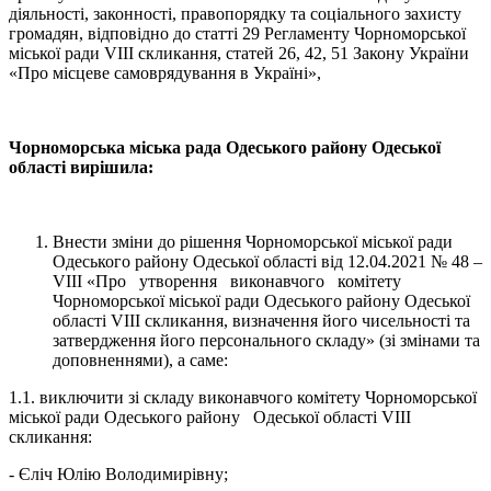
діяльності, законності, правопорядку та соціального захисту
громадян, відповідно до статті 29 Регламенту Чорноморської
міської ради VІІІ скликання, статей 26, 42, 51 Закону України
«Про місцеве самоврядування в Україні»,
Чорноморська міська рада Одеського району Одеської
області вирішила:
Внести зміни до рішення Чорноморської міської ради
Одеського району Одеської області від 12.04.2021 № 48 –
VIIІ «Про утворення виконавчого комітету
Чорноморської міської ради Одеського району Одеської
області VІІІ скликання, визначення його чисельності та
затвердження його персонального складу» (зі змінами та
доповненнями), а саме:
1.1. виключити зі складу виконавчого комітету Чорноморської
міської ради Одеського району Одеської області VІІІ
скликання:
- Єліч Юлію Володимирівну;