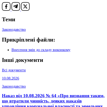
Теми
Законодавство
Прикріплені файли:
Внесення змін до складу виконкому
Інші документи
Всі документи
10.08.2026
Законодавство
Наказ від 10.08.2026 № 64 «Про визнання таким,
що втратили чинність, деяких наказів
управління комунальної власності та земельних