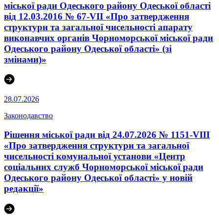
міської ради Одеського району Одеської області
від 12.03.2016 № 67-VІI «Про затвердження
структури та загальної чисельності апарату
виконавчих органів Чорноморської міської ради
Одеського району Одеської області» (зі
змінами)»
28.07.2026
Законодавство
Рішення міської ради від 24.07.2026 № 1151-VIII
«Про затвердження структури та загальної
чисельності комунальної установи «Центр
соціальних служб Чорноморської міської ради
Одеського району Одеської області» у новій
редакції»