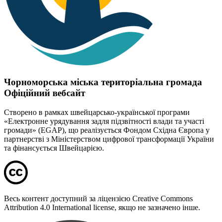
Чорноморська міська територіальна громада
Офіційний вебсайт
Створено в рамках швейцарсько-української програми
«Електронне урядування задля підзвітності влади та участі
громади» (EGAP), що реалізується Фондом Східна Європа у
партнерстві з Міністерством цифрової трансформації України
та фінансується Швейцарією.
Весь контент доступний за ліцензією Creative Commons
Attribution 4.0 International license, якщо не зазначено інше.