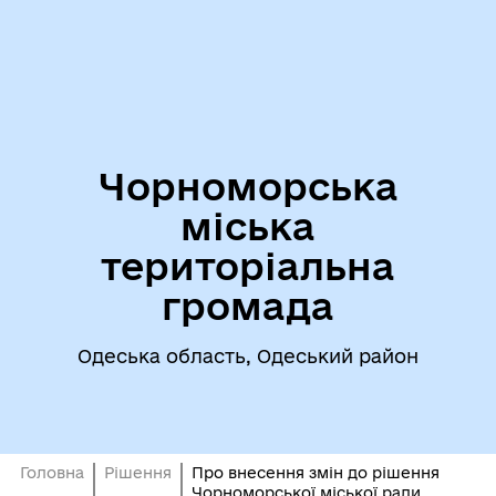
Чорноморська
міська
територіальна
громада
Одеська область, Одеський район
Головна
Рішення
Про внесення змін до рішення
Чорноморської міської ради