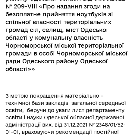
№ 209-VIII «Про надання згоди на
безоплатне прийняття ноутбуків зі
спільної власності територіальних
громад сіл, селищ, міст Одеської
області у комунальну власність
Чорноморської міської територіальної
громади в особі Чорноморської міської
ради Одеського району Одеської
області»»
З метою покращення матеріально –
технічної бази закладів загальної середньої
освіти, беручи до уваги лист департаменту
освіти і науки Одеської обласної державної
адміністрації вих. від 31.12.2021 № 2348/01/52-
01-01, враховуючи рекомендації постійної