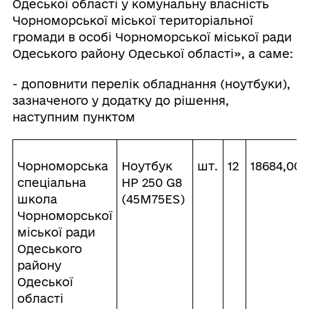
Одеської області у комунальну власність
Чорноморської міської територіальної
громади в особі Чорноморської міської ради
Одеського району Одеської області», а саме:
- доповнити перелік обладнання (ноутбуки),
зазначеного у додатку до рішення,
наступним пунктом
Чорноморська
Ноутбук
шт.
12
18684,00
спеціальна
НР 250 G8
школа
(45M75ES)
Чорноморської
міської ради
Одеського
району
Одеської
області