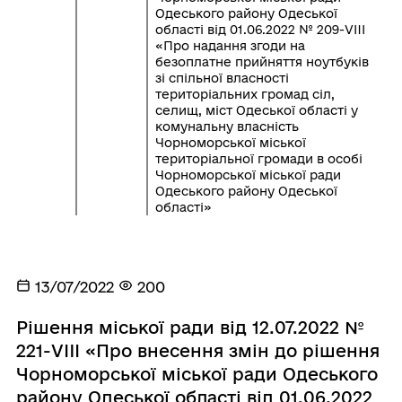
Одеського району Одеської
області від 01.06.2022 № 209-VIII
«Про надання згоди на
безоплатне прийняття ноутбуків
зі спільної власності
територіальних громад сіл,
селищ, міст Одеської області у
комунальну власність
Чорноморської міської
територіальної громади в особі
Чорноморської міської ради
Одеського району Одеської
області»
13/07/2022
200
Рішення міської ради від 12.07.2022 №
221-VIII «Про внесення змін до рішення
Чорноморської міської ради Одеського
району Одеської області від 01.06.2022