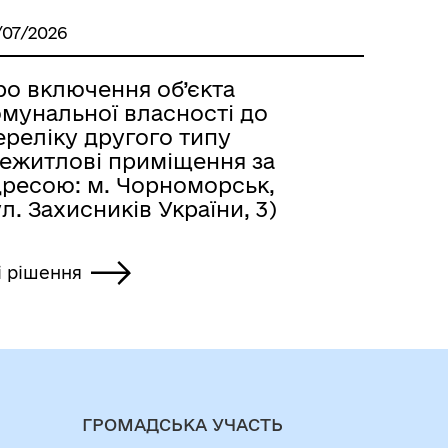
/07/2026
ро включення об’єкта
омунальної власності до
ереліку другого типу
нежитлові приміщення за
дресою: м. Чорноморськ,
л. Захисників України, 3)
і рішення
ГРОМАДСЬКА УЧАСТЬ