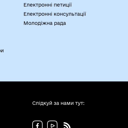
Електронні петиції
Електронні консультації
Молодіжна рада
ри
Слідкуй за нами тут: