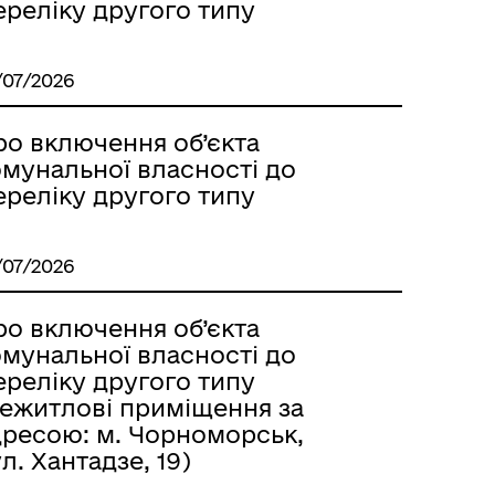
ереліку другого типу
/07/2026
ро включення об’єкта
омунальної власності до
ереліку другого типу
/07/2026
ро включення об’єкта
омунальної власності до
ереліку другого типу
нежитлові приміщення за
дресою: м. Чорноморськ,
л. Хантадзе, 19)