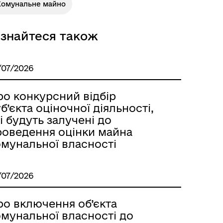
Комунальне майно
ізнайтеся також
/07/2026
ро конкурсний відбір
б’єкта оціночної діяльності,
і будуть залучені до
роведення оцінки майна
омунальної власності
/07/2026
ро включення об’єкта
омунальної власності до