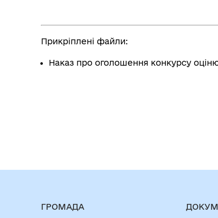
Прикріплені файли:
Наказ про оголошення конкурсу оцінюв
ГРОМАДА
ДОКУМ