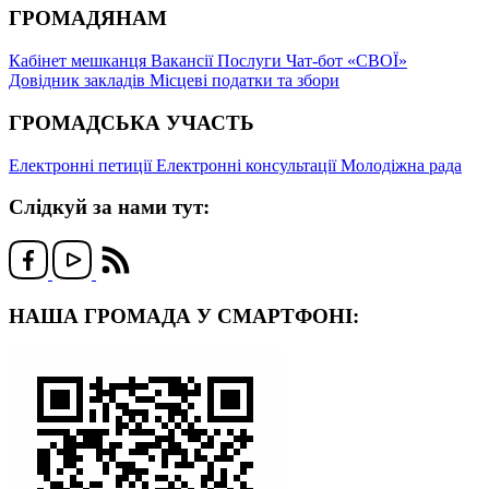
ГРОМАДЯНАМ
Кабінет мешканця
Вакансії
Послуги
Чат-бот «СВОЇ»
Довідник закладів
Місцеві податки та збори
ГРОМАДСЬКА УЧАСТЬ
Електронні петиції
Електронні консультації
Молодіжна рада
Слідкуй за нами тут:
НАША ГРОМАДА У СМАРТФОНІ: