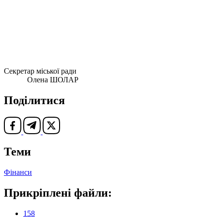
Секретар міської ради
Олена ШОЛАР
Поділитися
Теми
Фінанси
Прикріплені файли:
158