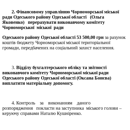
2. Фінансовому управлінню Чорноморської міської
ради Одеського району Одеської області (Ольга
Яковенко) перерахувати виконавчому комітету
Чорноморської міської ради
Одеського району Одеської області 53 500,00 грн
за рахунок
коштів бюджету Чорноморської міської територіальної
громади, передбачених на соціальний захист населення.
3.
Відділу бухгалтерського обліку та звітності
виконавчого комітету Чорноморської міської ради
Одеського району Одеської області (Оксана Бонєва)
виплатити матеріальну допомогу.
4. Контроль за виконанням даного
розпорядження покласти на заступника міського голови –
керуючу справами Наталю Кушніренко.