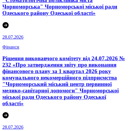
"Стоматологічна поліклініка міста
Чорноморська" Чорноморської міської ради
Одеського району Одеської області»
28.07.2026
Фінанси
Рішення виконавчого комітету від 24.07.2026 №
232 «Про затвердження звіту про виконання
фінансового плану за 1 квартал 2026 року
комунального некомерційного підприємства
"Чорноморський міський центр первинної
медико-санітарної допомоги" Чорноморської
міської ради Одеського району Одеської
області»
28.07.2026