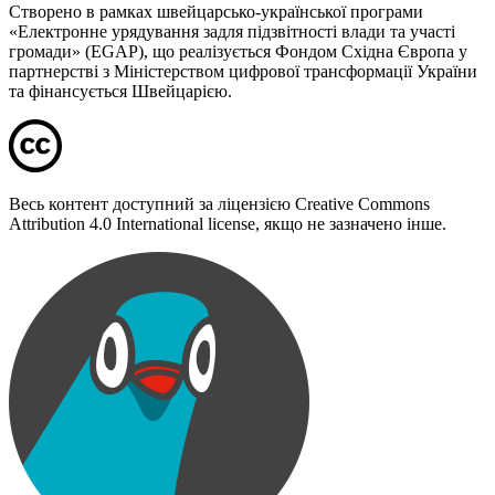
Створено в рамках швейцарсько-української програми
«Електронне урядування задля підзвітності влади та участі
громади» (EGAP), що реалізується Фондом Східна Європа у
партнерстві з Міністерством цифрової трансформації України
та фінансується Швейцарією.
Весь контент доступний за ліцензією Creative Commons
Attribution 4.0 International license, якщо не зазначено інше.