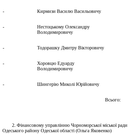
-
Кирмизи Василю Васильовичу
-
Нестоцькому Олександру
Володимировичу
-
Тодорашку Дмитру Вікторовичу
-
Хоровцю Едуарду
Володимировичу
-
Шингерію Миколі Юрійовичу
Всього:
2. Фінансовому управлінню Чорноморської міської ради
Одеського району Одеської області (Ольга Яковенко)