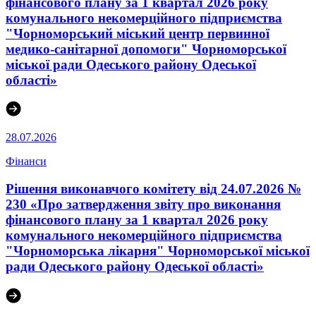
фінансового плану за 1 квартал 2026 року
комунального некомерційного підприємства
"Чорноморський міський центр первинної
медико-санітарної допомоги" Чорноморської
міської ради Одеського району Одеської
області»
28.07.2026
Фінанси
Рішення виконавчого комітету від 24.07.2026 №
230 «Про затвердження звіту про виконання
фінансового плану за 1 квартал 2026 року
комунального некомерційного підприємства
"Чорноморська лікарня" Чорноморської міської
ради Одеського району Одеської області»