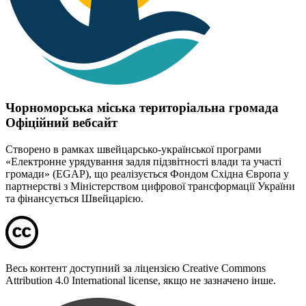
Чорноморська міська територіальна громада
Офіційний вебсайт
Створено в рамках швейцарсько-української програми
«Електронне урядування задля підзвітності влади та участі
громади» (EGAP), що реалізується Фондом Східна Європа у
партнерстві з Міністерством цифрової трансформації України
та фінансується Швейцарією.
Весь контент доступний за ліцензією Creative Commons
Attribution 4.0 International license, якщо не зазначено інше.