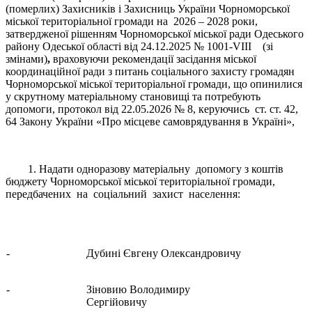
(померлих) Захисників і Захисниць України Чорноморської
міської територіальної громади на 2026 – 2028 роки,
затвердженої рішенням Чорноморської міської ради Одеського
району Одеської області від 24.12.2025 № 1001-VIII (зі
змінами)
,
враховуючи рекомендації засідання міської
координаційної ради з питань соціального захисту громадян
Чорноморської міської територіальної громади, що опинилися
у скрутному матеріальному становищі та потребують
допомоги, протокол від 22.05.2026 № 8, керуючись ст. ст. 42,
64 Закону України «Про місцеве самоврядування в Україні»,
1. Надати одноразову матеріальну допомогу з коштів
бюджету Чорноморської міської територіальної громади,
передбачених на соціальний захист населення:
-
Дубині Євгену Олександровичу
-
Зіновию Володимиру
Сергійовичу