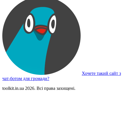
Хочете такий сайт з
чат-ботом для громади?
toolkit.in.ua 2026. Всі права захищені.