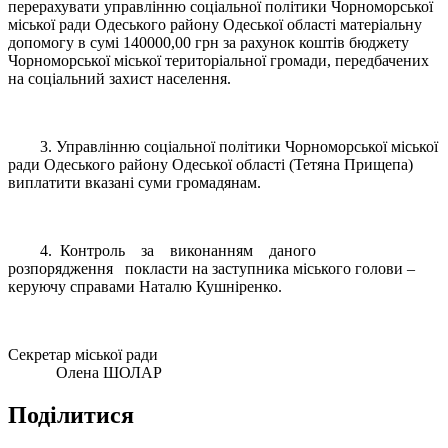
перерахувати управлінню соціальної політики Чорноморської
міської ради Одеського району Одеської області матеріальну
допомогу в сумі 140000,00 грн за рахунок коштів бюджету
Чорноморської міської територіальної громади, передбачених
на соціальний захист населення.
3. Управлінню соціальної політики Чорноморської міської
ради Одеського району Одеської області (Тетяна Прищепа)
виплатити вказані суми громадянам.
4. Контроль за виконанням даного
розпорядження покласти на заступника міського голови –
керуючу справами Наталю Кушніренко.
Секретар міської ради
Олена ШОЛАР
Поділитися