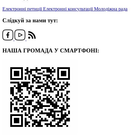
Електронні петиції
Електронні консультації
Молодіжна рада
Слідкуй за нами тут:
НАША ГРОМАДА У СМАРТФОНІ: