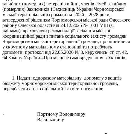
загиблих (померлих) ветеранів війни, членів сімей загиблих
(померлих) Захисників і Захисниць України Чорноморської
міської територіальної громади на 2026 – 2028 роки,
затвердженої рішенням Чорноморської міської ради Одеського
району Одеської області від 24.12.2025 № 1001-VIII (зі
змінами)
,
враховуючи рекомендації засідання міської
координаційної ради з питань соціального захисту громадян
Чорноморської міської територіальної громади, що опинилися
у скрутному матеріальному становищі та потребують
допомоги, протокол від 22.05.2026 № 8, керуючись ст. ст. 42,
64 Закону України «Про місцеве самоврядування в Україні»,
1. Надати одноразову матеріальну допомогу з коштів
бюджету Чорноморської міської територіальної громади,
передбачених на соціальний захист населення:
-
Портному Володимиру
Васильовичу