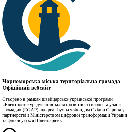
Чорноморська міська територіальна громада
Офіційний вебсайт
Створено в рамках швейцарсько-української програми
«Електронне урядування задля підзвітності влади та участі
громади» (EGAP), що реалізується Фондом Східна Європа у
партнерстві з Міністерством цифрової трансформації України
та фінансується Швейцарією.