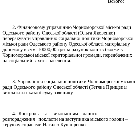
Всього:
2. Фінансовому управлінню Чорноморської міської ради
Одеського району Одеської області (Ольга Яковенко)
перерахувати управлінню соціальної політики Чорноморської
міської ради Одеського району Одеської області матеріальну
допомогу в сумі 10000,00 грн за рахунок коштів бюджету
Чорноморської міської територіальної громади, передбачених
на соціальний захист населення.
3. Управлінню соціальної політики Чорноморської міської
ради Одеського району Одеської області (Тетяна Прищепа)
виплатити вказані суму заявнику.
4. Контроль за виконанням даного
розпорядження покласти на заступника міського голови –
керуючу справами Наталю Кушніренко.