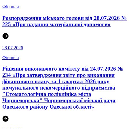
Фінанси
Розпорядження міського голови від 28.07.2026 №
225 «Про надання матеріальної допомоги»
28.07.2026
Фінанси
Рішення виконавчого комітету від 24.07.2026 №
234 «Про затвердження звіту про виконання
фінансового плану за 1 квартал 2026 року
комунального некомерційного підприємства
"Стоматологічна поліклініка міста
Чорноморська" Чорноморської міської ради
Одеського району Одеської області»