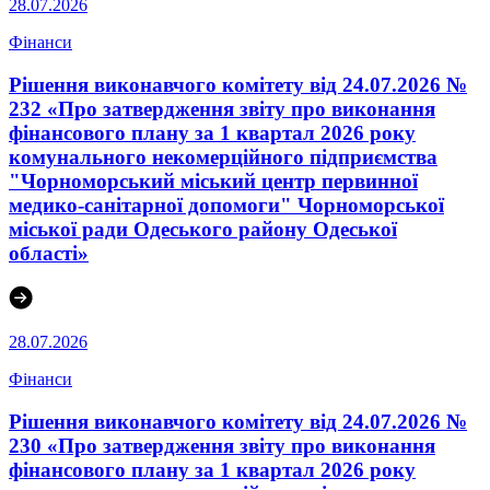
28.07.2026
Фінанси
Рішення виконавчого комітету від 24.07.2026 №
232 «Про затвердження звіту про виконання
фінансового плану за 1 квартал 2026 року
комунального некомерційного підприємства
"Чорноморський міський центр первинної
медико-санітарної допомоги" Чорноморської
міської ради Одеського району Одеської
області»
28.07.2026
Фінанси
Рішення виконавчого комітету від 24.07.2026 №
230 «Про затвердження звіту про виконання
фінансового плану за 1 квартал 2026 року