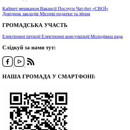
Кабінет мешканця
Вакансії
Послуги
Чат-бот «СВОЇ»
Довідник закладів
Місцеві податки та збори
ГРОМАДСЬКА УЧАСТЬ
Електронні петиції
Електронні консультації
Молодіжна рада
Слідкуй за нами тут:
НАША ГРОМАДА У СМАРТФОНІ: