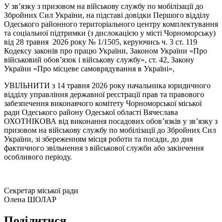
У зв’язку з призовом на військову службу по мобілізації до
Збройних Сил України, на підставі довідки Першого відділу
Одеського районного територіального центру комплектування
та соціальної підтримки (з дислокацією у місті Чорноморську)
від 28 травня 2026 року № 1/1505, керуючись ч. 3 ст. 119
Кодексу законів про працю України, Законом України «Про
військовий обов’язок і військову службу», ст. 42, Закону
України «Про місцеве самоврядування в Україні»,
УВІЛЬНИТИ з 14 травня 2026 року начальника юридичного
відділу управління державної реєстрації прав та правового
забезпечення виконавчого комітету Чорноморської міської
ради Одеського району Одеської області Вячеслава
ОХОТНІКОВА від виконання посадових обов’язків у зв’язку з
призовом на військову службу по мобілізації до Збройних Сил
України, зі збереженням місця роботи та посади, до дня
фактичного звільнення з військової служби або закінчення
особливого періоду.
Секретар міської ради
Олена ШОЛАР
Поділитися