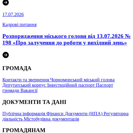
17.07.2026
Кадрові питання
Розпорядження міського голови від 13.07.2026 №
198 «Про залучення до роботи у вихідний день»
ГРОМАДА
Контакти та звернення
Чорноморський міський голова
Депутатський корпус
Інвестиційний паспорт
Паспорт
громади
Вакансії
ДОКУМЕНТИ ТА ДАНІ
Публічна інформація
Фінанси
Документи (НПА)
Регуляторна
діяльність
Містобудівна документація
ГРОМАДЯНАМ