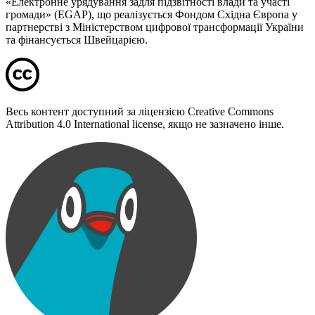
«Електронне урядування задля підзвітності влади та участі
громади» (EGAP), що реалізується Фондом Східна Європа у
партнерстві з Міністерством цифрової трансформації України
та фінансується Швейцарією.
Весь контент доступний за ліцензією Creative Commons
Attribution 4.0 International license, якщо не зазначено інше.