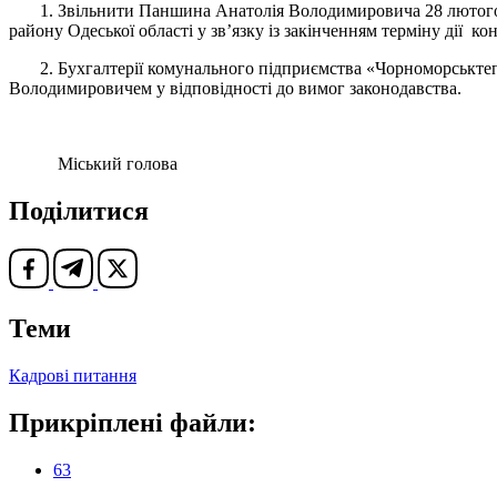
1. Звільнити Паншина Анатолія Володимировича 28 лютого 20
району Одеської області у зв’язку із закінченням терміну дії кон
2. Бухгалтерії комунального підприємства «Чорноморськтепл
Володимировичем у відповідності до вимог законодавства.
Міський голова Васил
Поділитися
Теми
Кадрові питання
Прикріплені файли:
63