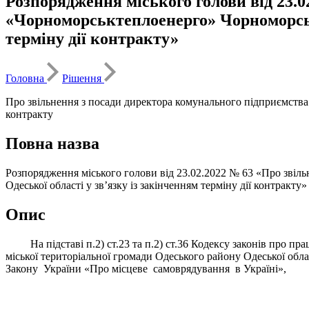
Розпорядження міського голови від 23.
«Чорноморськтеплоенерго» Чорноморсько
терміну дії контракту»
Головна
Рішення
Про звільнення з посади директора комунального підприємства 
контракту
Повна назва
Розпорядження міського голови від 23.02.2022 № 63 «Про звіл
Одеської області у зв’язку із закінченням терміну дії контракту»
Опис
На підставі п.2) ст.23 та п.2) ст.36 Кодексу законів про пра
міської територіальної громади Одеського району Одеської обл
Закону України «Про місцеве самоврядування в Україні»,