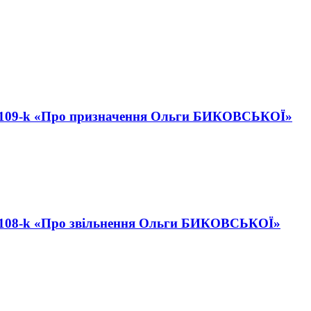
 № 109-k «Про призначення Ольги БИКОВСЬКОЇ»
 № 108-k «Про звільнення Ольги БИКОВСЬКОЇ»