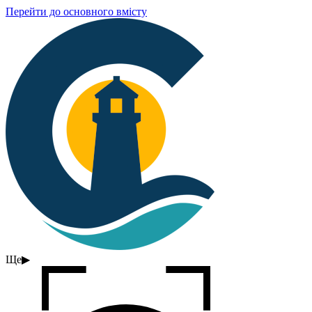
Перейти до основного вмісту
Ще
▶