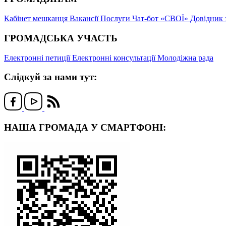
Кабінет мешканця
Вакансії
Послуги
Чат-бот «СВОЇ»
Довідник 
ГРОМАДСЬКА УЧАСТЬ
Електронні петиції
Електронні консультації
Молодіжна рада
Слідкуй за нами тут:
НАША ГРОМАДА У СМАРТФОНІ: