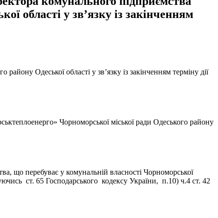
иректора комунального підприємства
ї області у зв’язку із закінченням
району Одеської області у зв’язку із закінченням терміну дії
рськтеплоенерго» Чорноморської міської ради Одеського району
тва, що перебуває у комунальній власності Чорноморської
чись ст. 65 Господарського кодексу України, п.10) ч.4 ст. 42