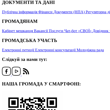
ДОКУМЕНТИ ТА ДАНІ
Публічна інформація
Фінанси
Документи (НПА)
Регуляторна д
ГРОМАДЯНАМ
Кабінет мешканця
Вакансії
Послуги
Чат-бот «СВОЇ»
Довідник 
ГРОМАДСЬКА УЧАСТЬ
Електронні петиції
Електронні консультації
Молодіжна рада
Слідкуй за нами тут:
НАША ГРОМАДА У СМАРТФОНІ: