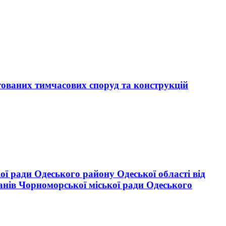
тованих тимчасових споруд та конструкцій
ої ради Одеського району Одеської області від
анів Чорноморської міської ради Одеського