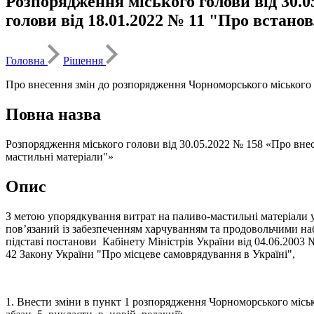
Розпорядження міського голови від 30.
голови від 18.01.2022 № 11 "Про встано
Головна
Рішення
Про внесення змін до розпорядження Чорноморського міського г
Повна назва
Розпорядження міського голови від 30.05.2022 № 158 «Про внес
мастильні матеріали"»
Опис
З метою упорядкування витрат на паливо-мастильні матеріали у 
пов’язаний із забезпеченням харчуванням та продовольчими набор
підставі постанови Кабінету Міністрів України від 04.06.200
42 Закону України "Про місцеве самоврядування в Україні",
1. Внести зміни в пункт 1 розпорядження Чорноморсько