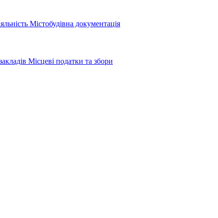
іяльність
Містобудівна документація
закладів
Місцеві податки та збори