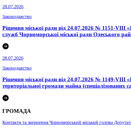
28.07.2026
Законодавство
Рішення міської ради від 24.07.2026 № 1151-VIII
служб Чорноморської міської ради Одеського райо
28.07.2026
Законодавство
Рішення міської ради від 24.07.2026 № 1149-VIII
територіальної громади майна (спеціалізованих с
ГРОМАДА
Контакти та звернення
Чорноморський міський голова
Депутат