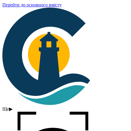
Перейти до основного вмісту
Ще
▶