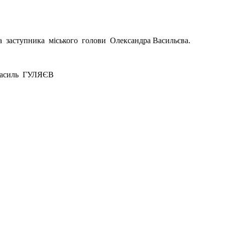
а заступника міського голови Олександра Васильєва.
ГУЛЯЄВ