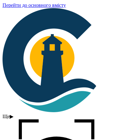
Перейти до основного вмісту
Ще
▶