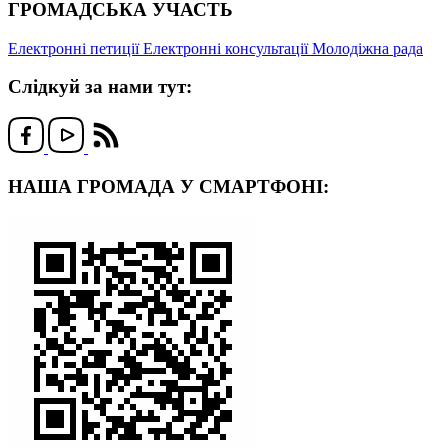
ГРОМАДСЬКА УЧАСТЬ
Електронні петиції
Електронні консультації
Молодіжна рада
Слідкуй за нами тут:
НАША ГРОМАДА У СМАРТФОНІ: