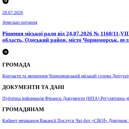
28.07.2026
Земельні питання
Рішення міської ради від 24.07.2026 № 1160/11-V
область, Одеський район, місто Чорноморськ, ву
ГРОМАДА
Контакти та звернення
Чорноморський міський голова
Депутат
ДОКУМЕНТИ ТА ДАНІ
Публічна інформація
Фінанси
Документи (НПА)
Регуляторна д
ГРОМАДЯНАМ
Кабінет мешканця
Вакансії
Послуги
Чат-бот «СВОЇ»
Довідник 