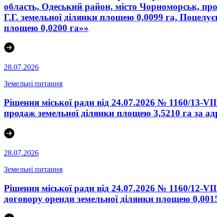
область, Одеський район, місто Чорноморськ, про
Г.Г. земельної ділянки площею 0,0099 га, Поцелує
площею 0,0200 га»»
28.07.2026
Земельні питання
Рішення міської ради від 24.07.2026 № 1160/13-V
продаж земельної ділянки площею 3,5210 га за ад
28.07.2026
Земельні питання
Рішення міської ради від 24.07.2026 № 1160/12-V
договору оренди земельної ділянки площею 0,0015