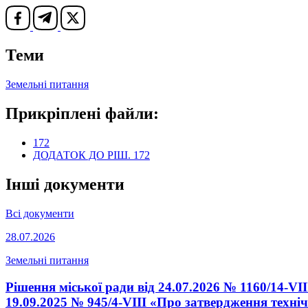
Теми
Земельні питання
Прикріплені файли:
172
ДОДАТОК ДО РІШ. 172
Інші документи
Всі документи
28.07.2026
Земельні питання
Рішення міської ради від 24.07.2026 № 1160/14-VI
19.09.2025 № 945/4-VIII «Про затвердження техніч