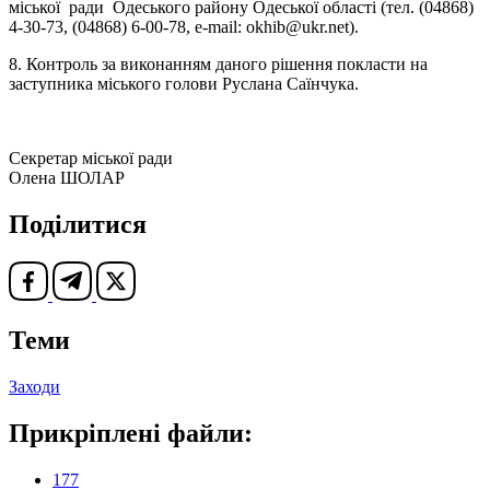
міської ради Одеського району Одеської області (тел. (04868)
4-30-73, (04868) 6-00-78, e-mail: okhib@ukr.net).
8. Контроль за виконанням даного рішення покласти на
заступника міського голови Руслана Саїнчука.
Секретар міської ради
Олена ШОЛАР
Поділитися
Теми
Заходи
Прикріплені файли:
177