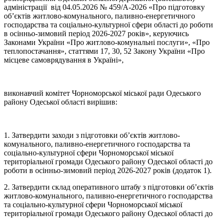
адміністрації від 04.05.2026 № 459/А-2026 «Про підготовку
об’єктів житлово-комунального, паливно-енергетичного
господарства та соціально-культурної сфери області до роботи
в осінньо-зимовий період 2026-2027 років», керуючись
Законами України «Про житлово-комунальні послуги», «Про
теплопостачання», статтями 17, 30, 52 Закону України «Про
місцеве самоврядування в Україні»,
виконавчий комітет Чорноморської міської ради Одеського
району Одеської області вирішив:
1. Затвердити заходи з підготовки об’єктів житлово-
комунального, паливно-енергетичного господарства та
соціально-культурної сфери Чорноморської міської
територіальної громади Одеського району Одеської області до
роботи в осінньо-зимовий період 2026-2027 років (додаток 1).
2. Затвердити склад оперативного штабу з підготовки об’єктів
житлово-комунального, паливно-енергетичного господарства
та соціально-культурної сфери Чорноморської міської
територіальної громади Одеського району Одеської області до