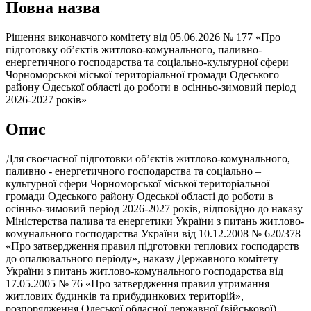
Повна назва
Рішення виконавчого комітету від 05.06.2026 № 177 «Про
підготовку об’єктів житлово-комунального, паливно-
енергетичного господарства та соціально-культурної сфери
Чорноморської міської територіальної громади Одеського
району Одеської області до роботи в осінньо-зимовий період
2026-2027 років»
Опис
Для своєчасної підготовки об’єктів житлово-комунального,
паливно - енергетичного господарства та соціально –
культурної сфери Чорноморської міської територіальної
громади Одеського району Одеської області до роботи в
осінньо-зимовий період 2026-2027 років, відповідно до наказу
Міністерства палива та енергетики України з питань житлово-
комунального господарства України від 10.12.2008 № 620/378
«Про затвердження правил підготовки теплових господарств
до опалювального періоду», наказу Державного комітету
України з питань житлово-комунального господарства від
17.05.2005 № 76 «Про затвердження правил утримання
житлових будинків та прибудинкових територій»,
розпорядження Одеської обласної державної (військової)