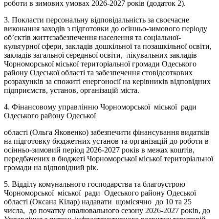
роботи в зимових умовах 2026-2027 років (додаток 2).
3. Покласти персональну відповідальність за своєчасне
виконання заходів з підготовки до осінньо-зимового періоду
об’єктів життєзабезпечення населення та соціальної-
культурної сфери, закладів дошкільної та позашкільної освіти,
закладів загальної середньої освіти, лікувальних закладів
Чорноморської міської територіальної громади Одеського
району Одеської області та забезпечення стовідсоткових
розрахунків за спожиті енергоносії на керівників відповідних
підприємств, установ, організацій міста.
4. Фінансовому управлінню Чорноморської міської ради
Одеського району Одеської
області (Ольга Яковенко) забезпечити фінансування видатків
на підготовку бюджетних установ та організацій до роботи в
осінньо-зимовий період 2026-2027 років в межах коштів,
передбачених в бюджеті Чорноморської міської територіальної
громади на відповідний рік.
5. Відділу комунального господарства та благоустрою
Чорноморської міської ради Одеського району Одеської
області (Оксана Кілар) надавати щомісячно до 10 та 25
числа, до початку опалювального сезону 2026-2027 років, до