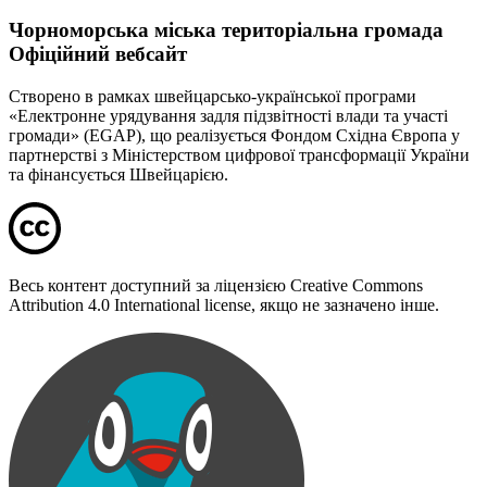
Чорноморська міська територіальна громада
Офіційний вебсайт
Створено в рамках швейцарсько-української програми
«Електронне урядування задля підзвітності влади та участі
громади» (EGAP), що реалізується Фондом Східна Європа у
партнерстві з Міністерством цифрової трансформації України
та фінансується Швейцарією.
Весь контент доступний за ліцензією Creative Commons
Attribution 4.0 International license, якщо не зазначено інше.