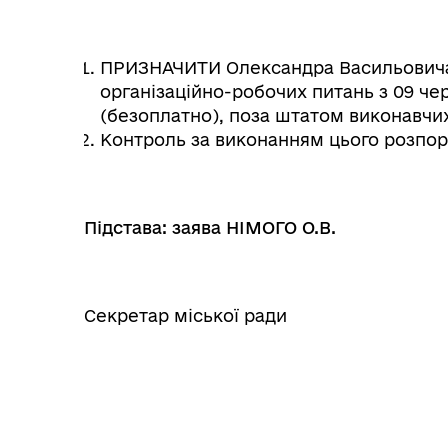
ПРИЗНАЧИТИ Олександра Васильовича
організаційно-робочих питань з 09 че
(безоплатно), поза штатом виконавчих
Контроль за виконанням цього розпо
Підстава: заява НІМОГО О.В.
Секретар міської рад