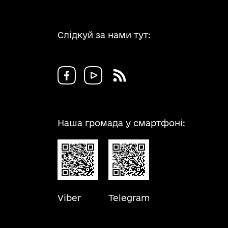
Слідкуй за нами тут:
Наша громада у смартфоні:
Viber
Telegram