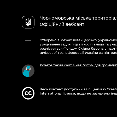
Чорноморська міська територіа
Офіційний вебсайт
Створено в межах швейцарсько-українсько
урядування задля підзвітності влади та уча
реалізується Фондом Східна Європа у парт
цифрової трансформації України за підтри
Хочете такий сайт з чат-ботом для громади
Весь контент доступний за ліцензією Creat
International license, якщо не зазначено інш