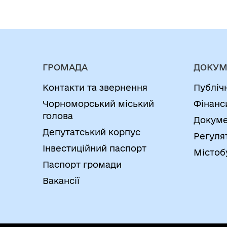
ГРОМАДА
ДОКУМ
Контакти та звернення
Публіч
Чорноморський міський
Фінанс
голова
Докуме
Депутатський корпус
Регуля
Інвестиційний паспорт
Містоб
Паспорт громади
Вакансії