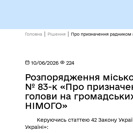
Головна
Рішення
Про призначення радником 
Міс
10/06/2026
224
Розпорядження міськог
№ 83-к «Про призначе
голови на громадськи
НІМОГО»
Керуючись статтею 42 Закону Україн
Україні»: