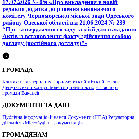
17.07.2026 № б/н «Про викладення в новій
редакції додатка до рішення виконавчого
комітету Чорноморської міської ради Одеського
району Одеської області від 21.06.2024 № 239
“Про затвердження складу комісії для складання
Актів із встановлення факту здійснення особою
догляду (постійного догляду)”»
ГРОМАДА
Контакти та звернення
Чорноморський міський голова
Депутатський корпус
Інвестиційний паспорт
Паспорт
громади
Вакансії
ДОКУМЕНТИ ТА ДАНІ
Публічна інформація
Фінанси
Документи (НПА)
Регуляторна
діяльність
Містобудівна документація
ГРОМАДЯНАМ