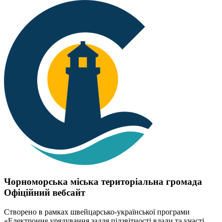
Чорноморська міська територіальна громада
Офіційний вебсайт
Створено в рамках швейцарсько-української програми
«Електронне урядування задля підзвітності влади та участі