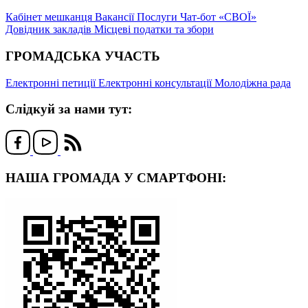
Кабінет мешканця
Вакансії
Послуги
Чат-бот «СВОЇ»
Довідник закладів
Місцеві податки та збори
ГРОМАДСЬКА УЧАСТЬ
Електронні петиції
Електронні консультації
Молодіжна рада
Слідкуй за нами тут:
НАША ГРОМАДА У СМАРТФОНІ: