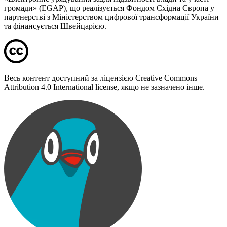
громади» (EGAP), що реалізується Фондом Східна Європа у
партнерстві з Міністерством цифрової трансформації України
та фінансується Швейцарією.
Весь контент доступний за ліцензією Creative Commons
Attribution 4.0 International license, якщо не зазначено інше.