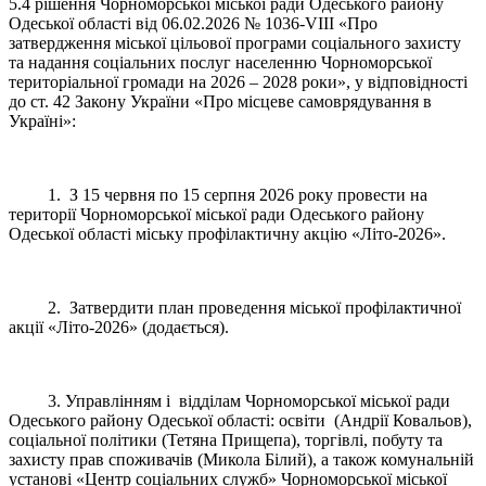
5.4 рішення Чорноморської міської ради Одеського району
Одеської області
від 06.02.2026 № 1036-VIII «Про
затвердження міської цільової програми соціального захисту
та надання соціальних послуг населенню Чорноморської
територіальної громади на 2026 – 2028 роки», у відповідності
до ст. 42 Закону України «Про місцеве самоврядування в
Україні»:
1. З 15 червня по 15 серпня 2026 року провести на
території Чорноморської міської ради Одеського району
Одеської області міську профілактичну акцію «Літо-2026».
2. Затвердити план проведення міської профілактичної
акції «Літо-2026» (додається).
3. Управлінням і відділам Чорноморської міської ради
Одеського району Одеської області: освіти (Андрії Ковальов),
соціальної політики (Тетяна Прищепа), торгівлі, побуту та
захисту прав споживачів (Микола Білий), а також комунальній
установі «Центр соціальних служб» Чорноморської міської